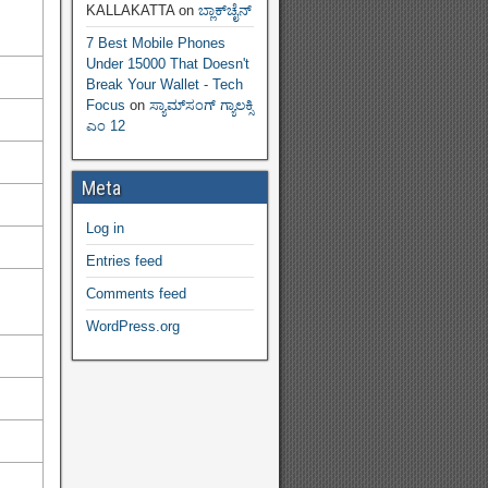
KALLAKATTA
on
ಬ್ಲಾಕ್‌ಚೈನ್‌
7 Best Mobile Phones
Under 15000 That Doesn't
Break Your Wallet - Tech
Focus
on
ಸ್ಯಾಮ್‌ಸಂಗ್ ಗ್ಯಾಲಕ್ಸಿ
ಎಂ 12
Meta
Log in
Entries feed
Comments feed
WordPress.org