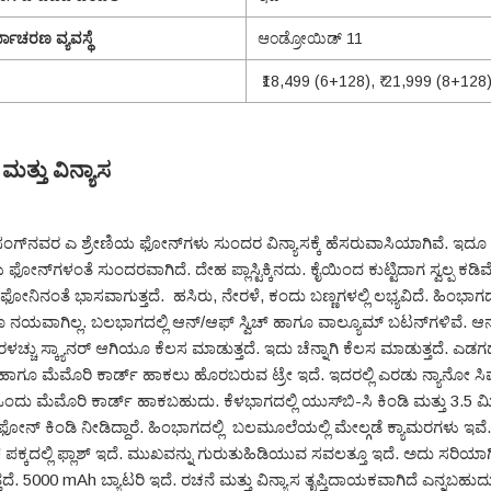
ಯಾಚರಣ ವ್ಯವಸ್ಥೆ
ಆಂಡ್ರೋಯಿಡ್ 11
₹18,499 (6+128), ₹ 21,999 (8+128
ಮತ್ತು ವಿನ್ಯಾಸ
‌ಸಂಗ್‌ನವರ ಎ ಶ್ರೇಣಿಯ ಫೋನ್‌ಗಳು ಸುಂದರ ವಿನ್ಯಾಸಕ್ಕೆ ಹೆಸರುವಾಸಿಯಾಗಿವೆ. ಇದೂ
 ಫೋನ್‌ಗಳಂತೆ ಸುಂದರವಾಗಿದೆ. ದೇಹ ಪ್ಲಾಸ್ಟಿಕ್ಕಿನದು. ಕೈಯಿಂದ ಕುಟ್ಟಿದಾಗ ಸ್ವಲ್ಪ ಕಡಿಮ
ಫೋನಿನಂತೆ ಭಾಸವಾಗುತ್ತದೆ. ಹಸಿರು, ನೇರಳೆ, ಕಂದು ಬಣ್ಣಗಳಲ್ಲಿ ಲಭ್ಯವಿದೆ. ಹಿಂಭ
ೂ ನಯವಾಗಿಲ್ಲ. ಬಲಭಾಗದಲ್ಲಿ ಆನ್/ಆಫ್ ಸ್ವಿಚ್ ಹಾಗೂ ವಾಲ್ಯೂಮ್ ಬಟನ್‌ಗಳಿವೆ. ಆ
ಬೆರಳಚ್ಚು ಸ್ಕ್ಯಾನರ್ ಆಗಿಯೂ ಕೆಲಸ ಮಾಡುತ್ತದೆ. ಇದು ಚೆನ್ನಾಗಿ ಕೆಲಸ ಮಾಡುತ್ತದೆ. ಎಡಗ
 ಹಾಗೂ ಮೆಮೊರಿ ಕಾರ್ಡ್ ಹಾಕಲು ಹೊರಬರುವ ಟ್ರೇ ಇದೆ. ಇದರಲ್ಲಿ ಎರಡು ನ್ಯಾನೋ ಸ
ಒಂದು ಮೆಮೊರಿ ಕಾರ್ಡ್ ಹಾಕಬಹುದು. ಕೆಳಭಾಗದಲ್ಲಿ ಯುಸ್‌ಬಿ-ಸಿ ಕಿಂಡಿ ಮತ್ತು 3.5 
ೋನ್ ಕಿಂಡಿ ನೀಡಿದ್ದಾರೆ. ಹಿಂಭಾಗದಲ್ಲಿ ಬಲಮೂಲೆಯಲ್ಲಿ ಮೇಲ್ಗಡೆ ಕ್ಯಾಮರಗಳು ಇವೆ.
ಪಕ್ಕದಲ್ಲಿ ಫ್ಲಾಶ್ ಇದೆ. ಮುಖವನ್ನು ಗುರುತುಹಿಡಿಯುವ ಸವಲತ್ತೂ ಇದೆ. ಅದು ಸರಿಯಾಗ
ದೆ. 5000 mAh ಬ್ಯಾಟರಿ ಇದೆ. ರಚನೆ ಮತ್ತು ವಿನ್ಯಾಸ ತೃಪ್ತಿದಾಯಕವಾಗಿದೆ ಎನ್ನಬಹುದ