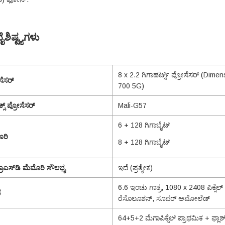
ಶಿಷ್ಟ್ಯಗಳು
8 x 2.2 ಗಿಗಾಹರ್ಟ್ಸ್ ಪ್ರೋಸೆಸರ್ (Dimen
ಸೆಸರ್
700 5G)
ಿಕ್ಸ್ ಪ್ರೋಸೆಸರ್
Mali-G57
6 + 128 ಗಿಗಾಬೈಟ್
ೊರಿ
8 + 128 ಗಿಗಾಬೈಟ್
ರೊಎಸ್‌ಡಿ ಮೆಮೊರಿ ಸೌಲಭ್ಯ
ಇದೆ (ಪ್ರತ್ಯೇಕ)
6.6 ಇಂಚು ಗಾತ್ರ, 1080 x 2408 ಪಿಕ್ಸೆಲ್
ೆ
ರೆಸೊಲೂಶನ್, ಸೂಪರ್ ಅಮೋಲೆಡ್
64+5+2 ಮೆಗಾಪಿಕ್ಸೆಲ್ ಪ್ರಾಥಮಿಕ + ಫ್ಲಾಶ