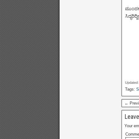
ಮುಂದಕ್ಕ
ಸಿದ್ಧರಿ
Updated:
Tags:
S
← Previ
Leave
Your ema
Comme