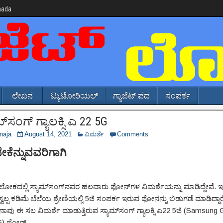
nada
ಲೇಖನ
ಟ್ಯುಟೋರಿಯಲ್
ಗ್ಯಾಜೆಟ್ ಪದ
ಸಂಪರ್ಕ
್‌ಸಂಗ್ ಗ್ಯಾಲಕ್ಸಿ ಎ 22 5G
naja
August 14, 2021
ವಿಮರ್ಶೆ
Comments
ೇಕೆನ್ನುವವರಿಗಾಗಿ
್‌ಲೋಕದಲ್ಲಿ ಸ್ಯಾಮ್‌ಸಂಗ್‌ನವರ ಹಲವಾರು ಫೋನ್‌ಗಳ ವಿಮರ್ಶೆಯನ್ನು ಮಾಡಿದ್ದೇವೆ. ಇತ್
ವಲ್ಪ ಕಡಿಮೆ ಬೆಲೆಯ ಶ್ರೇಣಿಯಲ್ಲಿ 5ಜಿ ಸಂಪರ್ಕ ಇರುವ ಫೋನನ್ನು ಬಿಡುಗಡೆ ಮಾಡಿದ್ದಾರ
ನಾವು ಈ ಸಲ ವಿಮರ್ಶೆ ಮಾಡುತ್ತಿರುವ ಸ್ಯಾಮ್‌ಸಂಗ್ ಗ್ಯಾಲಕ್ಸಿ ಎ22 5ಜಿ (Samsung 
G) ಫೋನ್.