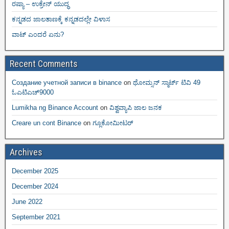
ರಷ್ಯಾ – ಉಕ್ರೇನ್ ಯುದ್ಧ
ಕನ್ನಡದ ಜಾಲತಾಣಕ್ಕೆ ಕನ್ನಡದಲ್ಲೇ ವಿಳಾಸ
ವಾಟ್ ಎಂದರೆ ಏನು?
Recent Comments
Создание учетной записи в binance
on
ಥೋಮ್ಸನ್ ಸ್ಮಾರ್ಟ್‌ ಟಿವಿ 49
ಓಎಟಿಎಚ್9000
Lumikha ng Binance Account
on
ವಿಶ್ವವ್ಯಾಪಿ ಜಾಲ ಜನಕ
Creare un cont Binance
on
ಗ್ಲೂಕೋಮೀಟರ್
Archives
December 2025
December 2024
June 2022
September 2021