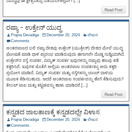
ಯುದ್ಧವು ಈ ಕ್ಷೇತ್ರದಲ್ಲೂ ನಡೆಯಬೇಕಲ್ಲವೇ? […]
Read Post
ರಷ್ಯಾ – ಉಕ್ರೇನ್ ಯುದ್ಧ
Prajna Devadiga
December 20, 2024
ಲೇಖನ
Comments
ಅಂತರಜಾಲದ ಬಲಿ ರಷ್ಯಾ ದೇಶವು ಉಕ್ರೇನ್ (ಯುಕ್ರೇನ್) ದೇಶದ ಮೇಲೆ ಯುದ್ಧ
ಘೋಷಣೆ ಮಾಡಿ ಧಾಳಿ ಪ್ರಾರಂಭ ಮಾಡಿರುವುದು ಈಗಾಗಲೇ ದೊಡ್ಡ ಸುದ್ದಿಯಾಗಿದೆ.
ಉಕ್ರೇನ್‌ನ ರಸ್ತೆ ಸಂಪರ್ಕ, ವಿದ್ಯುತ್ ಸಂಪರ್ಕ ಇವುಗಳನ್ನು ರಷ್ಯಾವು ಹಲವು ಕಡೆ
ಕತ್ತರಿಸಿದೆ. ಇವುಗಳ ಜೊತೆಗೆ ಅಲ್ಲಿಯ ಅಂತರಜಾಲ ಸಂಪರ್ಕಕ್ಕೂ ಅದು ಕತ್ತರಿ
ಪ್ರಯೋಗ ಮಾಡಿದೆ. ವಿದ್ಯುತ್ ಸಂಪರ್ಕ ಮತ್ತು ರಸ್ತೆಗಳನ್ನು ಬಾಂಬ್ ದಾಳಿಯ
ಮೂಲಕ ಕೆಡಿಸಬಹುದು. ಆದರೆ ಅಂತರಜಾಲ ಸಂಪರ್ಕವನ್ನು ಹೇಗೆ ಕೆಡಿಸುವುದು?
ಕೇಬಲ್ ಜಾಲ ಮತ್ತು ಕಟ್ಟಡವನ್ನು ಹಾಳು ಮಾಡಿದರೆ […]
Read Post
ಕನ್ನಡದ ಜಾಲತಾಣಕ್ಕೆ ಕನ್ನಡದಲ್ಲೇ ವಿಳಾಸ
Prajna Devadiga
December 20, 2024
ಲೇಖನ
Comments