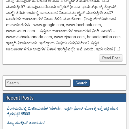
ನೀವು ಯಾವುದೇ ಜಾಲತಾಣ ಅಂದರೆ ವೆಬ್‌ಸೈಟ್ ತೆರೆಯಬೇಕಾದರೆ ಏನು
ಮಾಡುತ್ತೀರಿ? ಯಾವುದಾದರೊಂದು ಬ್ರೌಸರ್ (ಉದಾ -ಫಯರ್‌ಫಾಕ್ಸ್, ಕ್ರೋಮ್,
ಎಡ್ಜ್) ತೆರೆದು ಅದರಲ್ಲಿ ಜಾಲತಾಣದ ವಿಳಾಸವನ್ನು ಟೈಪ್ ಮಾಡುತ್ತೀರಿ ತಾನೆ?
ಒಂದೆರಡು ಜಾಲತಾಣಗಳ ವಿಳಾಸ ತಿಳಿಸಿ ನೋಡೋಣ. ನೀವು ಹೇಳಬಹುದಾದ
ಉದಾಹರಣೆಗಳು –www.google.com, www.facebook.com,
www.twitter.com… ಕನ್ನಡದ ಜಾಲತಾಣಗಳ ಉದಾಹರಣೆ ನೀಡಿ ಎಂದರೆ –
www.vishvakannada.com, www.ejnana.com, hosadigantha.com
ಇತ್ಯಾದಿ ನೀಡಬಹುದು. ಇಲ್ಲೊಂದು ವಿಷಯ ಗಮನಿಸಿದಿರಾ? ಕನ್ನಡ
ಜಾಲತಾಣಗಳಿಗೂ ಅವುಗಳ ವಿಳಾಸ ಇಂಗ್ಲಿಶಿನಲ್ಲೇ ಇವೆ ಎಂದು. ಇದು ಯಾಕೆ […]
Read Post
Recent Posts
ಬೆಂಗಳೂರಿನಲ್ಲಿ ಮೀಡಿಯಾಟೆಕ್‌ ‘ಟೆಕ್‌ಡೇ’: ಸ್ಮಾರ್ಟ್‌ಫೋನ್ ಲೋಕಕ್ಕೆ ಲಗ್ಗೆ ಇಟ್ಟ ಹೊಸ
ಡೈಮನ್ಸಿಟಿ 9500!
ರಷ್ಯಾ ಯುಕ್ರೇನ್ ಜಾಲಸಮರ