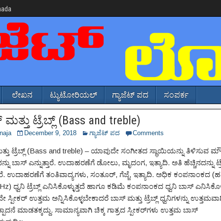
nada
ಲೇಖನ
ಟ್ಯುಟೋರಿಯಲ್
ಗ್ಯಾಜೆಟ್ ಪದ
ಸಂಪರ್ಕ
ಮತ್ತು ಟ್ರೆಬ್ಲ್ (Bass and treble)
naja
December 9, 2018
ಗ್ಯಾಜೆಟ್ ಪದ
Comments
್ತು ಟ್ರೆಬ್ಲ್ (Bass and treble) – ಯಾವುದೇ ಸಂಗೀತದ ಸ್ಥಾಯಿಯನ್ನು ತಿಳಿಸುವ ಮೌಲ
ನ್ನು ಬಾಸ್ ಎನ್ನುತ್ತಾರೆ. ಉದಾಹರಣೆಗೆ ಡೋಲು, ಮೃದಂಗ, ಇತ್ಯಾದಿ. ಅತಿ ಹೆಚ್ಚಿನದನ್ನು ಟ್ರೆ
ತಾರೆ. ಉದಾಹರಣೆಗೆ ತಂತಿವಾದ್ಯಗಳು, ಸಂತೂರ್, ಗೆಜ್ಜೆ, ಇತ್ಯಾದಿ. ಅಧಿಕ ಕಂಪನಾಂಕದ (ಹರ್
Hz) ಧ್ವನಿ ಟ್ರೆಬ್ಲ್ ಎನಿಸಿಕೊಳ್ಳುತ್ತದೆ ಹಾಗೂ ಕಡಿಮೆ ಕಂಪನಾಂಕದ ಧ್ವನಿ ಬಾಸ್ ಎನಿಸಿಕೊಳ್ಳ
ಸ್ಪೀಕರ್ ಉತ್ತಮ ಅನ್ನಿಸಿಕೊಳ್ಳಬೇಕಾದರೆ ಬಾಸ್ ಮತ್ತು ಟ್ರೆಬ್ಲ್ ಧ್ವನಿಗಳನ್ನು ಉತ್ತಮವಾಗ
ಪಾದನೆ ಮಾಡತಕ್ಕದ್ದು. ಸಾಮಾನ್ಯವಾಗಿ ಚಿಕ್ಕ ಗಾತ್ರದ ಸ್ಪೀಕರ್‌ಗಳು ಉತ್ತಮ ಬಾಸ್