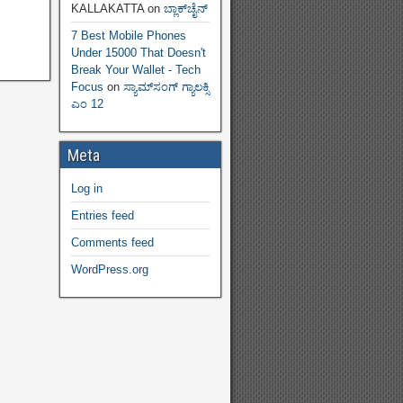
KALLAKATTA
on
ಬ್ಲಾಕ್‌ಚೈನ್‌
7 Best Mobile Phones
Under 15000 That Doesn't
Break Your Wallet - Tech
Focus
on
ಸ್ಯಾಮ್‌ಸಂಗ್ ಗ್ಯಾಲಕ್ಸಿ
ಎಂ 12
Meta
Log in
Entries feed
Comments feed
WordPress.org