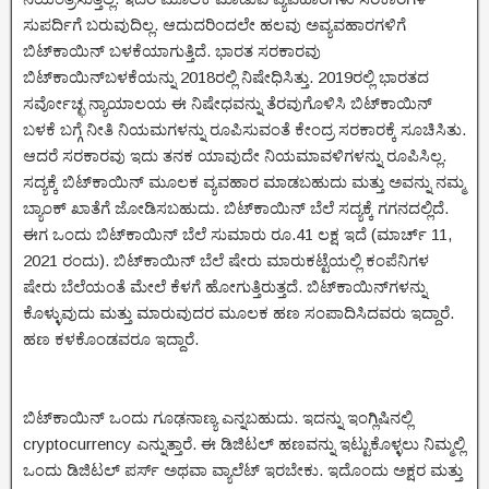
ಸುಪರ್ದಿಗೆ ಬರುವುದಿಲ್ಲ. ಆದುದರಿಂದಲೇ ಹಲವು ಅವ್ಯವಹಾರಗಳಿಗೆ
ಬಿಟ್‌ಕಾಯಿನ್ ಬಳಕೆಯಾಗುತ್ತಿದೆ. ಭಾರತ ಸರಕಾರವು
ಬಿಟ್‌ಕಾಯಿನ್‌ಬಳಕೆಯನ್ನು 2018ರಲ್ಲಿ ನಿಷೇಧಿಸಿತ್ತು. 2019ರಲ್ಲಿ ಭಾರತದ
ಸರ್ವೋಚ್ಛ ನ್ಯಾಯಾಲಯ ಈ ನಿಷೇಧವನ್ನು ತೆರವುಗೊಳಿಸಿ ಬಿಟ್‌ಕಾಯಿನ್
ಬಳಕೆ ಬಗ್ಗೆ ನೀತಿ ನಿಯಮಗಳನ್ನು ರೂಪಿಸುವಂತೆ ಕೇಂದ್ರ ಸರಕಾರಕ್ಕೆ ಸೂಚಿಸಿತು.
ಆದರೆ ಸರಕಾರವು ಇದು ತನಕ ಯಾವುದೇ ನಿಯಮಾವಳಿಗಳನ್ನು ರೂಪಿಸಿಲ್ಲ.
ಸದ್ಯಕ್ಕೆ ಬಿಟ್‌ಕಾಯಿನ್ ಮೂಲಕ ವ್ಯವಹಾರ ಮಾಡಬಹುದು ಮತ್ತು ಅವನ್ನು ನಮ್ಮ
ಬ್ಯಾಂಕ್ ಖಾತೆಗೆ ಜೋಡಿಸಬಹುದು. ಬಿಟ್‌ಕಾಯಿನ್ ಬೆಲೆ ಸದ್ಯಕ್ಕೆ ಗಗನದಲ್ಲಿದೆ.
ಈಗ ಒಂದು ಬಿಟ್‌ಕಾಯಿನ್ ಬೆಲೆ ಸುಮಾರು ರೂ.41 ಲಕ್ಷ ಇದೆ (ಮಾರ್ಚ್ 11,
2021 ರಂದು). ಬಿಟ್‌ಕಾಯಿನ್ ಬೆಲೆ ಷೇರು ಮಾರುಕಟ್ಟೆಯಲ್ಲಿ ಕಂಪೆನಿಗಳ
ಷೇರು ಬೆಲೆಯಂತೆ ಮೇಲೆ ಕೆಳಗೆ ಹೋಗುತ್ತಿರುತ್ತದೆ. ಬಿಟ್‌ಕಾಯಿನ್‌ಗಳನ್ನು
ಕೊಳ್ಳುವುದು ಮತ್ತು ಮಾರುವುದರ ಮೂಲಕ ಹಣ ಸಂಪಾದಿಸಿದವರು ಇದ್ದಾರೆ.
ಹಣ ಕಳಕೊಂಡವರೂ ಇದ್ದಾರೆ.
ಬಿಟ್‌ಕಾಯಿನ್ ಒಂದು ಗೂಢನಾಣ್ಯ ಎನ್ನಬಹುದು. ಇದನ್ನು ಇಂಗ್ಲಿಷಿನಲ್ಲಿ
cryptocurrency ಎನ್ನುತ್ತಾರೆ. ಈ ಡಿಜಿಟಲ್ ಹಣವನ್ನು ಇಟ್ಟುಕೊಳ್ಳಲು ನಿಮ್ಮಲ್ಲಿ
ಒಂದು ಡಿಜಿಟಲ್ ಪರ್ಸ್ ಅಥವಾ ವ್ಯಾಲೆಟ್ ಇರಬೇಕು. ಇದೊಂದು ಅಕ್ಷರ ಮತ್ತು