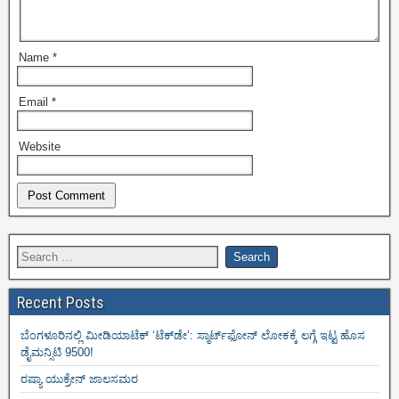
Name
*
Email
*
Website
Recent Posts
ಬೆಂಗಳೂರಿನಲ್ಲಿ ಮೀಡಿಯಾಟೆಕ್‌ ‘ಟೆಕ್‌ಡೇ’: ಸ್ಮಾರ್ಟ್‌ಫೋನ್ ಲೋಕಕ್ಕೆ ಲಗ್ಗೆ ಇಟ್ಟ ಹೊಸ
ಡೈಮನ್ಸಿಟಿ 9500!
ರಷ್ಯಾ ಯುಕ್ರೇನ್ ಜಾಲಸಮರ