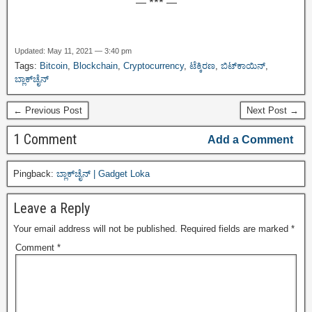
— *** —
Updated: May 11, 2021 — 3:40 pm
Tags:
Bitcoin
,
Blockchain
,
Cryptocurrency
,
ಟೆಕ್ಕಿರಣ
,
ಬಿಟ್‌ಕಾಯಿನ್
,
ಬ್ಲಾಕ್‌ಚೈನ್
← Previous Post
Next Post →
1 Comment
Add a Comment
Pingback:
ಬ್ಲಾಕ್‌ಚೈನ್‌ | Gadget Loka
Leave a Reply
Your email address will not be published.
Required fields are marked
*
Comment
*