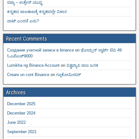
ರಷ್ಯಾ – ಉಕ್ರೇನ್ ಯುದ್ಧ
ಕನ್ನಡದ ಜಾಲತಾಣಕ್ಕೆ ಕನ್ನಡದಲ್ಲೇ ವಿಳಾಸ
ವಾಟ್ ಎಂದರೆ ಏನು?
Recent Comments
Создание учетной записи в binance
on
ಥೋಮ್ಸನ್ ಸ್ಮಾರ್ಟ್‌ ಟಿವಿ 49
ಓಎಟಿಎಚ್9000
Lumikha ng Binance Account
on
ವಿಶ್ವವ್ಯಾಪಿ ಜಾಲ ಜನಕ
Creare un cont Binance
on
ಗ್ಲೂಕೋಮೀಟರ್
Archives
December 2025
December 2024
June 2022
September 2021