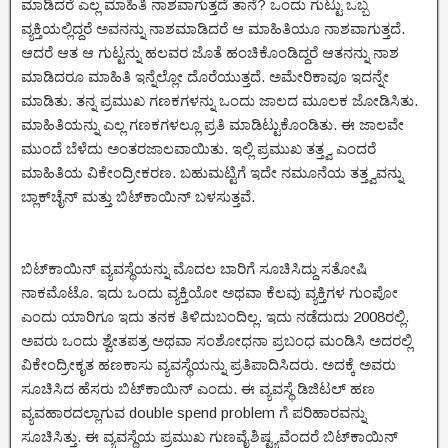
ಮಾಡಿದರೆ ಎಲ್ಲ ಮಾಹಿತಿ ನಾಶವಾಗುತ್ತದೆ ತಾನೆ? ಒಂದು ಗುಟ್ಟು ಒಬ್ಬ
ವ್ಯಕ್ತಿಯಲ್ಲಿದ್ದರೆ ಅವನನ್ನು ನಾಶಮಾಡಿದರೆ ಆ ಮಾಹಿತಿಯೂ ನಾಶವಾಗುತ್ತದೆ.
ಆದರೆ ಆತ ಆ ಗುಟ್ಟನ್ನು ಹಲವರ ಜೊತೆ ಹಂಚಿಕೊಂಡಿದ್ದರೆ ಆತನನ್ನು ನಾಶ
ಮಾಡಿದರೂ ಮಾಹಿತಿ ಇನ್ನೆಲ್ಲೋ ದೊರೆಯುತ್ತದೆ. ಅಮೇರಿಕಾವೂ ಇದನ್ನೇ
ಮಾಡಿತು. ತನ್ನ ಪ್ರಮುಖ ಗಣಕಗಳನ್ನು ಒಂದು ಜಾಲದ ಮೂಲಕ ಜೋಡಿಸಿತು.
ಮಾಹಿತಿಯನ್ನು ಎಲ್ಲ ಗಣಕಗಳಲ್ಲೂ ಪ್ರತಿ ಮಾಡಿಟ್ಟುಕೊಂಡಿತು. ಈ ಜಾಲವೇ
ಮುಂದೆ ಬೆಳೆದು ಅಂತರಜಾಲವಾಯಿತು. ಇಲ್ಲಿ ಪ್ರಮುಖ ತತ್ತ್ವ ಎಂದರೆ
ಮಾಹಿತಿಯ ವಿಕೇಂದ್ರೀಕರಣ. ಬಹುಮಟ್ಟಿಗೆ ಇದೇ ನಮೂನೆಯ ತತ್ತ್ವವನ್ನು
ಬ್ಲಾಕ್‌ಚೈನ್ ಮತ್ತು ಬಿಟ್‌ಕಾಯಿನ್ ಬಳಸುತ್ತವೆ.
ಬಿಟ್‌ಕಾಯಿನ್ ವ್ಯವಸ್ಥೆಯನ್ನು ಮೊದಲ ಬಾರಿಗೆ ಸೂಚಿಸಿದ್ದು ಸತೋಷಿ
ನಾಕಮೊಟೊ. ಇದು ಒಂದು ವ್ಯಕ್ತಿಯೋ ಅಥವಾ ಕೆಲವು ವ್ಯಕ್ತಿಗಳ ಗುಂಪೋ
ಎಂದು ಯಾರಿಗೂ ಇದು ತನಕ ತಿಳಿದುಬಂದಿಲ್ಲ. ಇದು ನಡೆದುದು 2008ರಲ್ಲಿ.
ಅವರು ಒಂದು ಶ್ವೇತಪತ್ರ ಅಥವಾ ಸಂಶೋಧನಾ ಪ್ರಬಂಧ ಮಂಡಿಸಿ ಅದರಲ್ಲಿ
ವಿಕೇಂದ್ರೀಕೃತ ಹಣಕಾಸು ವ್ಯವಸ್ಥೆಯನ್ನು ಪ್ರತಿಪಾದಿಸಿದರು. ಅದಕ್ಕೆ ಅವರು
ಸೂಚಿಸಿದ ಹೆಸರು ಬಿಟ್‌ಕಾಯಿನ್ ಎಂದು. ಈ ವ್ಯವಸ್ಥೆ ಡಿಜಿಟಲ್ ಹಣ
ವ್ಯವಹಾರದಲ್ಲಾಗುವ double spend problem ಗೆ ಪರಿಹಾರವನ್ನು
ಸೂಚಿಸಿತ್ತು. ಈ ವ್ಯವಸ್ಥೆಯ ಪ್ರಮುಖ ಗುಣವೈಶಿಷ್ಟ್ಯವೆಂದರೆ ಬಿಟ್‌ಕಾಯಿನ್