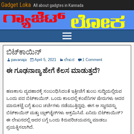
Gadget Loka
All about gadgtes in Kannada
ಬಿಟ್‌ಕಾಯಿನ್‌
pavanaja
April 5, 2021
ಲೇಖನ
1 Comment
ಈ ಗೂಢನಾಣ್ಯ ಹೇಗೆ ಕೆಲಸ ಮಾಡುತ್ತದೆ
?
ಹಣಕಾಸು ವ್ಯವಹಾರಕ್ಕೆ ಸಂಬಂಧಿಸಿದಂತೆ ಇತ್ತೀಚೆಗೆ ತುಂಬ ಸುದ್ದಿಯಲ್ಲಿರುವ
ಒಂದು ಪದ ಬಿಟ್‌ಕಾಯಿನ್. ಒಂದು ಕಾಲದಲ್ಲಿ ಕಂಪೆನಿಗಳ ಷೇರುಗಳು ಅದರ
ಮಾರುಕಟ್ಟೆ ಬಗ್ಗೆ ತುಂಬ ಚರ್ಚೆಗಳು ನಡೆಯುತ್ತಿದ್ದವು. ಈಗ ಆ ಸ್ಥಾನವನ್ನು
ಬಿಟ್‌ಕಾಯಿನ್ ಮತ್ತು ಬ್ಲಾಕ್‌ಚೈನ್‌ಗಳು ಆಕ್ರಮಿಸಿವೆ. ಏನಿದು ಬಿಟ್‌ಕಾಯಿನ್?
ಈ ಲೇಖನದಲ್ಲಿ ಅದರ ಬಗ್ಗೆ ಒಂದು ಕಿರುಪರಿಚಯವನ್ನು ಮಾಡಲು
ಪ್ರಯತ್ನಿಸಲಾಗಿದೆ.