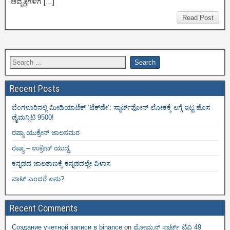
ಆವೃತ್ತಿಗಳಿಗೆ […]
Read Post
Recent Posts
ಬೆಂಗಳೂರಿನಲ್ಲಿ ಮೀಡಿಯಾಟೆಕ್‌ ‘ಟೆಕ್‌ಡೇ’: ಸ್ಮಾರ್ಟ್‌ಫೋನ್ ಲೋಕಕ್ಕೆ ಲಗ್ಗೆ ಇಟ್ಟ ಹೊಸ
ಡೈಮನ್ಸಿಟಿ 9500!
ರಷ್ಯಾ ಯುಕ್ರೇನ್ ಜಾಲಸಮರ
ರಷ್ಯಾ – ಉಕ್ರೇನ್ ಯುದ್ಧ
ಕನ್ನಡದ ಜಾಲತಾಣಕ್ಕೆ ಕನ್ನಡದಲ್ಲೇ ವಿಳಾಸ
ವಾಟ್ ಎಂದರೆ ಏನು?
Recent Comments
Создание учетной записи в binance
on
ಥೋಮ್ಸನ್ ಸ್ಮಾರ್ಟ್‌ ಟಿವಿ 49