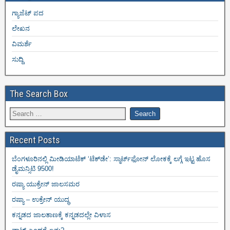
ಗ್ಯಾಜೆಟ್ ಪದ
ಲೇಖನ
ವಿಮರ್ಶೆ
ಸುದ್ದಿ
The Search Box
Recent Posts
ಬೆಂಗಳೂರಿನಲ್ಲಿ ಮೀಡಿಯಾಟೆಕ್‌ ‘ಟೆಕ್‌ಡೇ’: ಸ್ಮಾರ್ಟ್‌ಫೋನ್ ಲೋಕಕ್ಕೆ ಲಗ್ಗೆ ಇಟ್ಟ ಹೊಸ
ಡೈಮನ್ಸಿಟಿ 9500!
ರಷ್ಯಾ ಯುಕ್ರೇನ್ ಜಾಲಸಮರ
ರಷ್ಯಾ – ಉಕ್ರೇನ್ ಯುದ್ಧ
ಕನ್ನಡದ ಜಾಲತಾಣಕ್ಕೆ ಕನ್ನಡದಲ್ಲೇ ವಿಳಾಸ