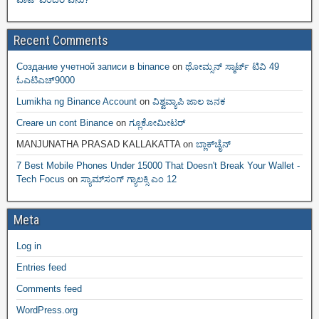
Recent Comments
Создание учетной записи в binance
on
ಥೋಮ್ಸನ್ ಸ್ಮಾರ್ಟ್‌ ಟಿವಿ 49
ಓಎಟಿಎಚ್9000
Lumikha ng Binance Account
on
ವಿಶ್ವವ್ಯಾಪಿ ಜಾಲ ಜನಕ
Creare un cont Binance
on
ಗ್ಲೂಕೋಮೀಟರ್
MANJUNATHA PRASAD KALLAKATTA
on
ಬ್ಲಾಕ್‌ಚೈನ್‌
7 Best Mobile Phones Under 15000 That Doesn't Break Your Wallet -
Tech Focus
on
ಸ್ಯಾಮ್‌ಸಂಗ್ ಗ್ಯಾಲಕ್ಸಿ ಎಂ 12
Meta
Log in
Entries feed
Comments feed
WordPress.org