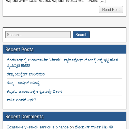
vapourware ಎಂಬ ಹೆಸರಿದೆ. vapour ಅಂದರೆ ಆವಿ. ನೀಡಲು […]
Read Post
Recent Posts
ಬೆಂಗಳೂರಿನಲ್ಲಿ ಮೀಡಿಯಾಟೆಕ್‌ ‘ಟೆಕ್‌ಡೇ’: ಸ್ಮಾರ್ಟ್‌ಫೋನ್ ಲೋಕಕ್ಕೆ ಲಗ್ಗೆ ಇಟ್ಟ ಹೊಸ
ಡೈಮನ್ಸಿಟಿ 9500!
ರಷ್ಯಾ ಯುಕ್ರೇನ್ ಜಾಲಸಮರ
ರಷ್ಯಾ – ಉಕ್ರೇನ್ ಯುದ್ಧ
ಕನ್ನಡದ ಜಾಲತಾಣಕ್ಕೆ ಕನ್ನಡದಲ್ಲೇ ವಿಳಾಸ
ವಾಟ್ ಎಂದರೆ ಏನು?
Recent Comments
Создание учетной записи в binance
on
ಥೋಮ್ಸನ್ ಸ್ಮಾರ್ಟ್‌ ಟಿವಿ 49