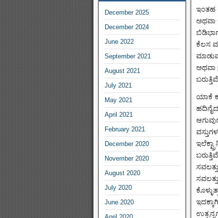
ಇಂತಹ ಉ
December 2025
ಅಥವಾ ಇ
December 2024
ಬಿಡಿಭಾ
June 2022
ಕೆಲಸ ಮ
ಮಾಡುವು
September 2021
ಅಥವಾ p
August 2021
ಬರುತ್ತಿವೆ
July 2021
ಯಾಕೆ ಕ
May 2021
ಹದಿನೈದ
April 2021
ಆಗುವುದ
February 2021
ವಸ್ತುಗ
ಇಲೆಕ್ಟ್
December 2020
ಬರುತ್ತ
November 2020
ಸವಲತ್ತ
August 2020
ಸವಲತ್ತ
July 2020
ಕೊಳ್ಳುತ
ಇದಕ್ಕಾ
June 2020
ಉತ್ಪನ್ನ
April 2020