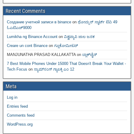
Recent Comments
Создание учетной записи в binance
on
ಥೋಮ್ಸನ್ ಸ್ಮಾರ್ಟ್‌ ಟಿವಿ 49
ಓಎಟಿಎಚ್9000
Lumikha ng Binance Account
on
ವಿಶ್ವವ್ಯಾಪಿ ಜಾಲ ಜನಕ
Creare un cont Binance
on
ಗ್ಲೂಕೋಮೀಟರ್
MANJUNATHA PRASAD KALLAKATTA
on
ಬ್ಲಾಕ್‌ಚೈನ್‌
7 Best Mobile Phones Under 15000 That Doesn't Break Your Wallet -
Tech Focus
on
ಸ್ಯಾಮ್‌ಸಂಗ್ ಗ್ಯಾಲಕ್ಸಿ ಎಂ 12
Meta
Log in
Entries feed
Comments feed
WordPress.org