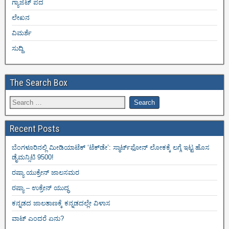
ಗ್ಯಾಜೆಟ್ ಪದ
ಲೇಖನ
ವಿಮರ್ಶೆ
ಸುದ್ದಿ
The Search Box
Recent Posts
ಬೆಂಗಳೂರಿನಲ್ಲಿ ಮೀಡಿಯಾಟೆಕ್‌ ‘ಟೆಕ್‌ಡೇ’: ಸ್ಮಾರ್ಟ್‌ಫೋನ್ ಲೋಕಕ್ಕೆ ಲಗ್ಗೆ ಇಟ್ಟ ಹೊಸ
ಡೈಮನ್ಸಿಟಿ 9500!
ರಷ್ಯಾ ಯುಕ್ರೇನ್ ಜಾಲಸಮರ
ರಷ್ಯಾ – ಉಕ್ರೇನ್ ಯುದ್ಧ
ಕನ್ನಡದ ಜಾಲತಾಣಕ್ಕೆ ಕನ್ನಡದಲ್ಲೇ ವಿಳಾಸ
ವಾಟ್ ಎಂದರೆ ಏನು?