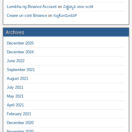
Lumikha ng Binance Account
on
ವಿಶ್ವವ್ಯಾಪಿ ಜಾಲ ಜನಕ
Creare un cont Binance
on
ಗ್ಲೂಕೋಮೀಟರ್
Archives
December 2025
December 2024
June 2022
September 2021
August 2021
July 2021
May 2021
April 2021
February 2021
December 2020
November 2020