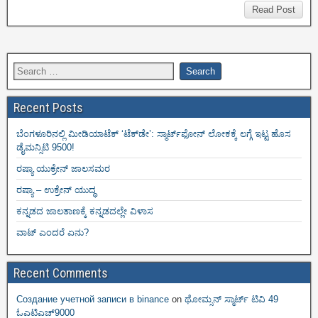
Read Post
Recent Posts
ಬೆಂಗಳೂರಿನಲ್ಲಿ ಮೀಡಿಯಾಟೆಕ್‌ ‘ಟೆಕ್‌ಡೇ’: ಸ್ಮಾರ್ಟ್‌ಫೋನ್ ಲೋಕಕ್ಕೆ ಲಗ್ಗೆ ಇಟ್ಟ ಹೊಸ
ಡೈಮನ್ಸಿಟಿ 9500!
ರಷ್ಯಾ ಯುಕ್ರೇನ್ ಜಾಲಸಮರ
ರಷ್ಯಾ – ಉಕ್ರೇನ್ ಯುದ್ಧ
ಕನ್ನಡದ ಜಾಲತಾಣಕ್ಕೆ ಕನ್ನಡದಲ್ಲೇ ವಿಳಾಸ
ವಾಟ್ ಎಂದರೆ ಏನು?
Recent Comments
Создание учетной записи в binance
on
ಥೋಮ್ಸನ್ ಸ್ಮಾರ್ಟ್‌ ಟಿವಿ 49
ಓಎಟಿಎಚ್9000