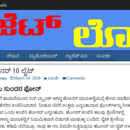
nada
ಲೇಖನ
ಟ್ಯುಟೋರಿಯಲ್
ಗ್ಯಾಜೆಟ್ ಪದ
ಸಂಪರ್ಕ
ರ್ 10 ಲೈಟ್
naja
March 14, 2019
ವಿಮರ್ಶೆ
Comments
ು ಸುಂದರ ಫೋನ್
ೆ ಹುವಾವೆಯವರ ಸಬ್-ಬ್ರ್ಯಾಂಡ್ ಆಗಿದ್ದ ಹೋನರ್ ಮಾರುಕಟ್ಟೆಯಲ್ಲಿ ಹೆಸರು ಮಾಡಿ
 ಹೆಸರಿನ ಕಂಪೆನಿಯಾಗಿದೆ. ನೀಡುವ ಬೆಲೆಗೆ ಉತ್ತಮ ಎನ್ನಬಹುದಾದ ಫೋನ್‌ಗಳನ್ನು ನೀಡು
ವ ಒಂದು ಕಂಪೆನಿ ಹೋನರ್ ಎನ್ನಬಹುದು. ಹೋನರ್ ಕಂಪೆನಿ ಹಲವು ಶ್ರೇಣಿಗಳಲ್ಲಿ
ಳನ್ನು ಮಾರುಕಟ್ಟೆಗೆ ನಿಯಮಿತವಾಗಿ ಬಿಡುಗಡೆ ಮಾಡುತ್ತಾ ಬಂದಿದೆ. ಲೈಟ್ ಶ್ರೇಣಿಯ
ಳು ಕಡಿಮೆ ಬೆಲೆಯವು. ನಾವು ಈ ಸಲ ವಿಮರ್ಶಿಸುತ್ತಿರುವುದು ಹೋನರ್ 10 ಲೈಟ್ (H