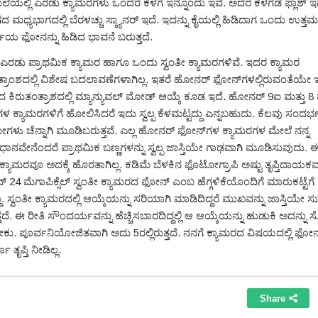
ಯಲ್ಲಿ ಎರಡು ಕ್ಯಾಮರಗಳು ಒಂದರೆ ಕೆಳಗೆ ಇನ್ನೊಂದು ಇವೆ. ಅದರ ಕೆಳಗಡೆ ಫ್ಲಾಶ್ ಇದ
 ಮಧ್ಯಭಾಗದಲ್ಲಿ ಬೆರಳಚ್ಚು ಸ್ಕ್ಯಾನರ್ ಇದೆ. ಇದನ್ನು ಕೈಯಲ್ಲಿ ಹಿಡಿದಾಗ ಒಂದು ಉತ್ತಮ
್ಜೆಯ ಫೋನನ್ನು ಹಿಡಿದ ಭಾವನೆ ಬರುತ್ತದೆ.
ಿ ಎರಡು ಪ್ರಾಥಮಿಕ ಕ್ಯಾಮರ ಹಾಗೂ ಒಂದು ಸ್ವಂತೀ ಕ್ಯಾಮರಗಳಿವೆ. ಇದರ ಕ್ಯಾಮರ
ತ್ರಾಂಶದಲ್ಲಿ ವಿಶೇಷ ಬದಲಾವಣೆಗಳಾಗಿಲ್ಲ. ಇತರೆ ಹೋನರ್ ಫೋನ್‌ಗಳಲ್ಲಿರುವಂತೆಯೇ ಇ
ದ ಕಿರುತಂತ್ರಾಶದಲ್ಲಿ ಮ್ಯಾನ್ಯುವಲ್ ಮೋಡ್ ಆಯ್ಕೆ ಕೂಡ ಇದೆ. ಹೋನರ್ 9ಐ ಮತ್ತು 8 
 ಕ್ಯಾಮರಗಳಿಗೆ ಹೋಲಿಸಿದರೆ ಇದು ಸ್ವಲ್ಪ ಕೆಳಮಟ್ಟದ್ದು ಎನ್ನಬಹುದು. ಕೆಲವು ಸಂದರ್ಭ
ು ಚೆನ್ನಾಗಿ ಮೂಡಿಬರುತ್ತವೆ. ಎಲ್ಲ ಹೋನರ್ ಫೋನ್‌ಗಳ ಕ್ಯಾಮರಗಳ ಮೇಲೆ ನನ್ನ
ನವೇನೆಂದರೆ ಪ್ರಾಥಮಿಕ ಬಣ್ಣಗಳನ್ನು ಸ್ವಲ್ಪ ಜಾಸ್ತಿಯೇ ಗಾಢವಾಗಿ ಮೂಡಿಸುವುದು. 
್ಯಾಮರವೂ ಅದಕ್ಕೆ ಹೊರತಾಗಿಲ್ಲ. ಕಡಿಮೆ ಬೆಳಕಿನ ಫೊಟೋಗ್ರಾಪಿ ಅಷ್ಟು ತೃಪ್ತಿದಾಯಕವಾಗ
24 ಮೆಗಾಪಿಕ್ಸೆಲ್ ಸ್ವಂತೀ ಕ್ಯಾಮರದ ಫೋನ್ ಎಂಬ ಹೆಗ್ಗಳಿಕೆಯೊಂದಿಗೆ ಮಾರುಕಟ್ಟೆಗೆ
. ಸ್ವಂತೀ ಕ್ಯಾಮರದಲ್ಲಿ ಆಯ್ಕೆಯನ್ನು ಸರಿಯಾಗಿ ಮಾಡಿದಿದ್ದರೆ ಮುಖವನ್ನು ಜಾಸ್ತಿಯೇ 
ದೆ. ಈ ರೀತಿ ಸೌಂದರ್ಯವನ್ನು ಹೆಚ್ಚಿಸಬಾರದಿದ್ದಲ್ಲಿ ಆ ಆಯ್ಕೆಯನ್ನು ಹುಡುಕಿ ಅದನ್ನು ಸೊ
ು. ಪೂರ್ವನಿಯೋಜಿತವಾಗಿ ಅದು 5ರಲ್ಲಿರುತ್ತದೆ. ನನಗೆ ಕ್ಯಾಮರದ ವಿಷಯದಲ್ಲಿ ಫೋ
 ತೃಪ್ತಿ ನೀಡಿಲ್ಲ.