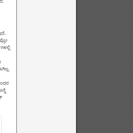
ೆ.
ದೆ.
ಪ್ರೋ
ಗಳಲ್ಲಿ
ಈ
ಿಲ್ಲ.
ಸುಂದರ
ನ್ನೆ
ನ್