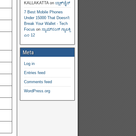
KALLAKATTA
on
ಬ್ಲಾಕ್‌ಚೈನ್‌
7 Best Mobile Phones
Under 15000 That Doesn't
Break Your Wallet - Tech
Focus
on
ಸ್ಯಾಮ್‌ಸಂಗ್ ಗ್ಯಾಲಕ್ಸಿ
ಎಂ 12
Meta
Log in
Entries feed
Comments feed
WordPress.org