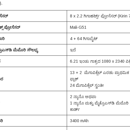
).
ಸೆಸರ್
8 x 2.2 ಗಿಗಾಹರ್ಟ್ಸ್ ಪ್ರೋಸೆಸರ್ (Kirin
ಿಕ್ಸ್ ಪ್ರೋಸೆಸರ್
Mali-G51
ೊರಿ
4 + 64 ಗಿಗಾಬೈಟ್
ರೊಎಸ್‌ಡಿ ಮೆಮೊರಿ ಸೌಲಭ್ಯ
ಇದೆ
ೆ
6.21 ಇಂಚು ಗಾತ್ರದ 1080 x 2340 ಪಿಕ್ಸ
13 + 2 ಮೆಗಾಪಿಕ್ಸೆಲ್ ಎರಡು ಪ್ರಾಥಮಿಕ
ಮರ
ಫ್ಲಾಶ್
24 ಮೆಗಾಪಿಕ್ಸೆಲ್ ಸ್ವಂತೀ
2 ನ್ಯಾನೊ ಅಥವಾ
1 ನ್ಯಾನೊ ಮತ್ತು ಮೈಕ್ರೊಎಸ್‌ಡಿ ಮೆಮೊರಿ
ಕಾರ್ಡ್
ರಿ
3400 mAh