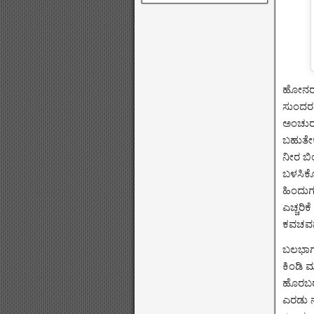
ಹೋನರ್ 
ಸುಂದರ 
ಅಂಚುರಹ
ಬಹುತೇಕ
ನೀರ ಬಿ
ಬಳಸಿಕೊಳ
ಹಿಂದು
ಎಚ್ಚರಿಕ
ಕವಚವನ್
ಬಲಭಾಗದ
ಕಿಂಡಿ ಮ
ಹೊರಬರು
ಎರಡು ನ