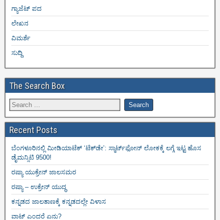
ಗ್ಯಾಜೆಟ್ ಪದ
ಲೇಖನ
ವಿಮರ್ಶೆ
ಸುದ್ದಿ
The Search Box
Recent Posts
ಬೆಂಗಳೂರಿನಲ್ಲಿ ಮೀಡಿಯಾಟೆಕ್‌ ‘ಟೆಕ್‌ಡೇ’: ಸ್ಮಾರ್ಟ್‌ಫೋನ್ ಲೋಕಕ್ಕೆ ಲಗ್ಗೆ ಇಟ್ಟ ಹೊಸ
ಡೈಮನ್ಸಿಟಿ 9500!
ರಷ್ಯಾ ಯುಕ್ರೇನ್ ಜಾಲಸಮರ
ರಷ್ಯಾ – ಉಕ್ರೇನ್ ಯುದ್ಧ
ಕನ್ನಡದ ಜಾಲತಾಣಕ್ಕೆ ಕನ್ನಡದಲ್ಲೇ ವಿಳಾಸ
ವಾಟ್ ಎಂದರೆ ಏನು?