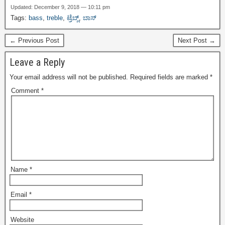
Updated: December 9, 2018 — 10:11 pm
Tags:
bass
,
treble
,
ಟ್ರೆಬ್ಲ್
,
ಬಾಸ್
← Previous Post
Next Post →
Leave a Reply
Your email address will not be published.
Required fields are marked
*
Comment
*
Name
*
Email
*
Website