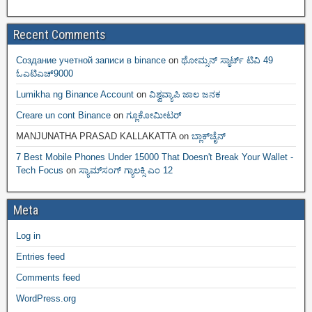
Recent Comments
Создание учетной записи в binance
on
ಥೋಮ್ಸನ್ ಸ್ಮಾರ್ಟ್‌ ಟಿವಿ 49
ಓಎಟಿಎಚ್9000
Lumikha ng Binance Account
on
ವಿಶ್ವವ್ಯಾಪಿ ಜಾಲ ಜನಕ
Creare un cont Binance
on
ಗ್ಲೂಕೋಮೀಟರ್
MANJUNATHA PRASAD KALLAKATTA
on
ಬ್ಲಾಕ್‌ಚೈನ್‌
7 Best Mobile Phones Under 15000 That Doesn't Break Your Wallet -
Tech Focus
on
ಸ್ಯಾಮ್‌ಸಂಗ್ ಗ್ಯಾಲಕ್ಸಿ ಎಂ 12
Meta
Log in
Entries feed
Comments feed
WordPress.org