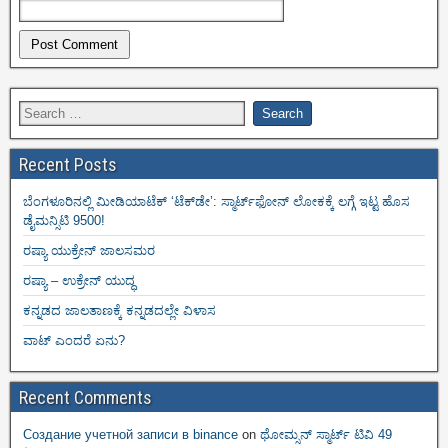
Recent Posts
ಬೆಂಗಳೂರಿನಲ್ಲಿ ಮೀಡಿಯಾಟೆಕ್‌ ‘ಟೆಕ್‌ಡೇ’: ಸ್ಮಾರ್ಟ್‌ಫೋನ್ ಲೋಕಕ್ಕೆ ಲಗ್ಗೆ ಇಟ್ಟ ಹೊಸ
ಡೈಮನ್ಸಿಟಿ 9500!
ರಷ್ಯಾ ಯುಕ್ರೇನ್ ಜಾಲಸಮರ
ರಷ್ಯಾ – ಉಕ್ರೇನ್ ಯುದ್ಧ
ಕನ್ನಡದ ಜಾಲತಾಣಕ್ಕೆ ಕನ್ನಡದಲ್ಲೇ ವಿಳಾಸ
ವಾಟ್ ಎಂದರೆ ಏನು?
Recent Comments
Создание учетной записи в binance
on
ಥೋಮ್ಸನ್ ಸ್ಮಾರ್ಟ್‌ ಟಿವಿ 49