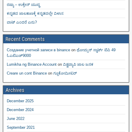
ರಷ್ಯಾ – ಉಕ್ರೇನ್ ಯುದ್ಧ
ಕನ್ನಡದ ಜಾಲತಾಣಕ್ಕೆ ಕನ್ನಡದಲ್ಲೇ ವಿಳಾಸ
ವಾಟ್ ಎಂದರೆ ಏನು?
Recent Comments
Создание учетной записи в binance
on
ಥೋಮ್ಸನ್ ಸ್ಮಾರ್ಟ್‌ ಟಿವಿ 49
ಓಎಟಿಎಚ್9000
Lumikha ng Binance Account
on
ವಿಶ್ವವ್ಯಾಪಿ ಜಾಲ ಜನಕ
Creare un cont Binance
on
ಗ್ಲೂಕೋಮೀಟರ್
Archives
December 2025
December 2024
June 2022
September 2021