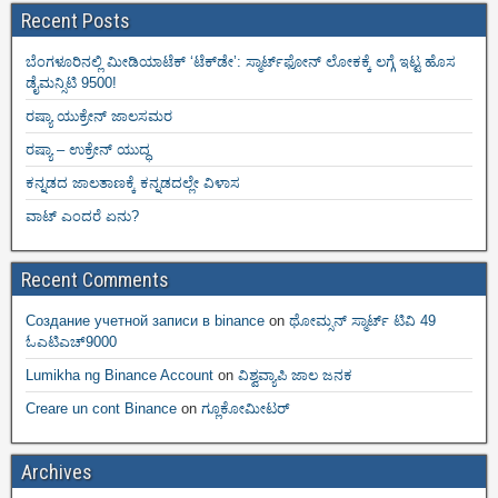
Recent Posts
ಬೆಂಗಳೂರಿನಲ್ಲಿ ಮೀಡಿಯಾಟೆಕ್‌ ‘ಟೆಕ್‌ಡೇ’: ಸ್ಮಾರ್ಟ್‌ಫೋನ್ ಲೋಕಕ್ಕೆ ಲಗ್ಗೆ ಇಟ್ಟ ಹೊಸ
ಡೈಮನ್ಸಿಟಿ 9500!
ರಷ್ಯಾ ಯುಕ್ರೇನ್ ಜಾಲಸಮರ
ರಷ್ಯಾ – ಉಕ್ರೇನ್ ಯುದ್ಧ
ಕನ್ನಡದ ಜಾಲತಾಣಕ್ಕೆ ಕನ್ನಡದಲ್ಲೇ ವಿಳಾಸ
ವಾಟ್ ಎಂದರೆ ಏನು?
Recent Comments
Создание учетной записи в binance
on
ಥೋಮ್ಸನ್ ಸ್ಮಾರ್ಟ್‌ ಟಿವಿ 49
ಓಎಟಿಎಚ್9000
Lumikha ng Binance Account
on
ವಿಶ್ವವ್ಯಾಪಿ ಜಾಲ ಜನಕ
Creare un cont Binance
on
ಗ್ಲೂಕೋಮೀಟರ್
Archives