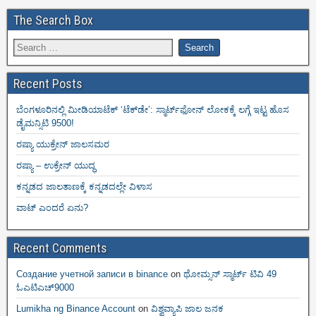
The Search Box
Recent Posts
ಬೆಂಗಳೂರಿನಲ್ಲಿ ಮೀಡಿಯಾಟೆಕ್‌ ‘ಟೆಕ್‌ಡೇ’: ಸ್ಮಾರ್ಟ್‌ಫೋನ್ ಲೋಕಕ್ಕೆ ಲಗ್ಗೆ ಇಟ್ಟ ಹೊಸ
ಡೈಮನ್ಸಿಟಿ 9500!
ರಷ್ಯಾ ಯುಕ್ರೇನ್ ಜಾಲಸಮರ
ರಷ್ಯಾ – ಉಕ್ರೇನ್ ಯುದ್ಧ
ಕನ್ನಡದ ಜಾಲತಾಣಕ್ಕೆ ಕನ್ನಡದಲ್ಲೇ ವಿಳಾಸ
ವಾಟ್ ಎಂದರೆ ಏನು?
Recent Comments
Создание учетной записи в binance
on
ಥೋಮ್ಸನ್ ಸ್ಮಾರ್ಟ್‌ ಟಿವಿ 49
ಓಎಟಿಎಚ್9000
Lumikha ng Binance Account
on
ವಿಶ್ವವ್ಯಾಪಿ ಜಾಲ ಜನಕ