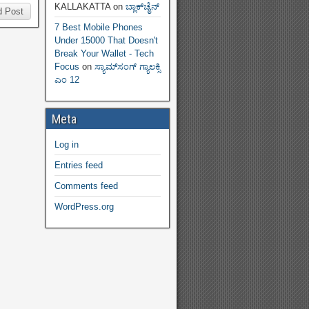
KALLAKATTA
on
ಬ್ಲಾಕ್‌ಚೈನ್‌
d Post
7 Best Mobile Phones
Under 15000 That Doesn't
Break Your Wallet - Tech
Focus
on
ಸ್ಯಾಮ್‌ಸಂಗ್ ಗ್ಯಾಲಕ್ಸಿ
ಎಂ 12
Meta
Log in
Entries feed
Comments feed
WordPress.org