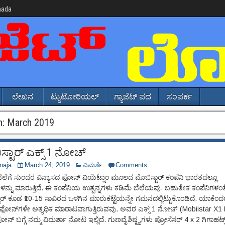
nada
ಲೇಖನ
ಟ್ಯುಟೋರಿಯಲ್
ಗ್ಯಾಜೆಟ್ ಪದ
ಸಂಪರ್ಕ
h:
March 2019
್ಟಾರ್ ಎಕ್ಸ್‌ 1 ನೋಚ್
naja
March 24, 2019
ವಿಮರ್ಶೆ
Comments
ೆಲೆಗೆ ಸುಂದರ ವಿನ್ಯಾಸದ ಫೋನ್ ವಿಯೆಟ್ನಾಂ ಮೂಲದ ಮೊಬಿಸ್ಟಾರ್ ಕಂಪೆನಿ ಭಾರತದಲ್ಲೂ
ನ್ನು ಮಾರುತ್ತಿದೆ. ಈ ಕಂಪೆನಿಯ ಉತ್ಪನ್ನಗಳು ಕಡಿಮೆ ಬೆಲೆಯವು. ಬಹುತೇಕ ಕಂಪೆನಿಗಳಂತ
ಾರ್ ಕೂಡ ₹10-15 ಸಾವಿರದ ಒಳಗಿನ ಮಾರುಕಟ್ಟೆಯನ್ನೇ ಗಮನದಲ್ಲಿಟ್ಟುಕೊಂಡಿದೆ. ಯಾಕೆಂದ
ಫೋನ್‌ಗಳೇ ಅತ್ಯಧಿಕ ಮಾರಾಟವಾಗುತ್ತಿರುವವು. ಅವರ ಎಕ್ಸ್‌ 1 ನೋಚ್ (Mobiistar X1
್‌ಫೋನ್ ಬಗ್ಗೆ ನಮ್ಮ ವಿಮರ್ಶಾ ನೋಟ ಇಲ್ಲಿದೆ. ಗುಣವೈಶಿಷ್ಟ್ಯಗಳು ಪ್ರೋಸೆಸರ್ 4 x 2 ಗಿಗಾಹರ್ಟ್