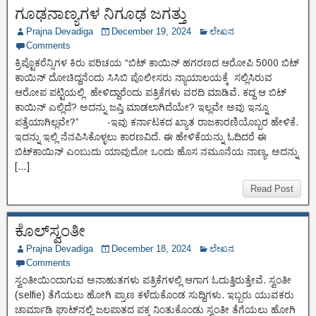
ಗೂಢನಾಣ್ಯಗಳ ನಿಗೂಢ ಜಗತ್ತು
Prajna Devadiga
December 19, 2024
ಲೇಖನ
Comments
ಕ್ರಿಪ್ಟೊಕರೆನ್ಸಿಗಳ ಕಿರು ಪರಿಚಯ “ಬಿಟ್ ಕಾಯಿನ್ ಹಗರಣದ ಆರೋಪಿ 5000 ಬಿಟ್
ಕಾಯಿನ್ ದೋಚಿದ್ದನೆಂದು ಸಿಸಿಬಿ ಪೊಲೀಸರು ನ್ಯಾಯಾಲಯಕ್ಕೆ ಸಲ್ಲಿಸಿರುವ
ಆರೋಪ ಪಟ್ಟಿಯಲ್ಲಿ ಹೇಳಿದ್ದಾರೆಂದು ಪತ್ರಿಕೆಗಳು ವರದಿ ಮಾಡಿವೆ. ಕದ್ದ ಆ ಬಿಟ್
ಕಾಯಿನ್ ಎಲ್ಲಿದೆ? ಅದನ್ನು ಜಪ್ತಿ ಮಾಡಲಾಗಿದೆಯೇ? ಇಲ್ಲವೇ ಅವು ಇನ್ನೂ
ಪತ್ತೆಯಾಗಿಲ್ಲವೇ?” -ಇವು ಕರ್ನಾಟಕದ ಖ್ಯಾತ ರಾಜಕಾರಣಿಯೊಬ್ಬರ ಹೇಳಿಕೆ.
ಇದನ್ನು ಇಲ್ಲಿ ನೆನಪಿಸಿಕೊಳ್ಳಲು ಕಾರಣವಿದೆ. ಈ ಹೇಳಿಕೆಯನ್ನು ಓದಿದರೆ ಈ
ಬಿಟ್‌ಕಾಯಿನ್ ಎಂಬುದು ಯಾವುದೋ ಒಂದು ಹೊಸ ನಮೂನೆಯ ನಾಣ್ಯ, ಅದನ್ನು
[…]
Read Post
ಕೊಲ್‌ಸ್ವಂತೀ
Prajna Devadiga
December 18, 2024
ಲೇಖನ
Comments
ಸ್ವಂತೀಯಿಂದಾಗುವ ಅನಾಹುತಗಳು ಪತ್ರಿಕೆಗಳಲ್ಲಿ ಆಗಾಗ ಓದುತ್ತಿರುತ್ತೇವೆ. ಸ್ವಂತೀ
(selfie) ತೆಗೆಯಲು ಹೋಗಿ ಪ್ರಾಣ ಕಳೆದುಕೊಂಡ ಸುದ್ದಿಗಳು. ಇಬ್ಬರು ಯುವಕರು
ಚಾರ್ಮಾಡಿ ಘಾಟ್‌ನಲ್ಲಿ ಜಲಪಾತದ ಪಕ್ಕ ನಿಂತುಕೊಂಡು ಸ್ವಂತೀ ತೆಗೆಯಲು ಹೋಗಿ