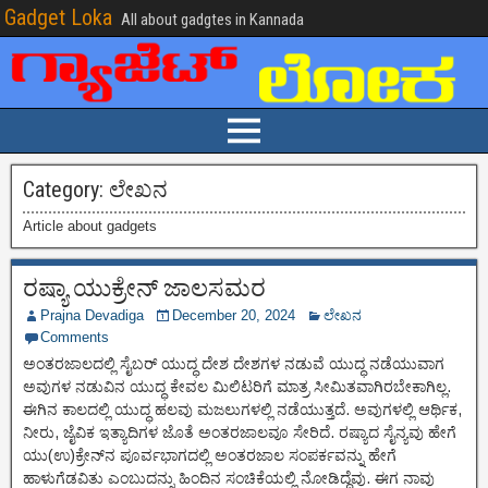
Gadget Loka
All about gadgtes in Kannada
Category:
ಲೇಖನ
Article about gadgets
ರಷ್ಯಾ ಯುಕ್ರೇನ್ ಜಾಲಸಮರ
Prajna Devadiga
December 20, 2024
ಲೇಖನ
Comments
ಅಂತರಜಾಲದಲ್ಲಿ ಸೈಬರ್ ಯುದ್ಧ ದೇಶ ದೇಶಗಳ ನಡುವೆ ಯುದ್ಧ ನಡೆಯುವಾಗ
ಅವುಗಳ ನಡುವಿನ ಯುದ್ಧ ಕೇವಲ ಮಿಲಿಟರಿಗೆ ಮಾತ್ರ ಸೀಮಿತವಾಗಿರಬೇಕಾಗಿಲ್ಲ.
ಈಗಿನ ಕಾಲದಲ್ಲಿ ಯುದ್ಧ ಹಲವು ಮಜಲುಗಳಲ್ಲಿ ನಡೆಯುತ್ತದೆ. ಅವುಗಳಲ್ಲಿ ಆರ್ಥಿಕ,
ನೀರು, ಜೈವಿಕ ಇತ್ಯಾದಿಗಳ ಜೊತೆ ಅಂತರಜಾಲವೂ ಸೇರಿದೆ. ರಷ್ಯಾದ ಸೈನ್ಯವು ಹೇಗೆ
ಯು(ಉ)ಕ್ರೇನ್‌ನ ಪೂರ್ವಭಾಗದಲ್ಲಿ ಅಂತರಜಾಲ ಸಂಪರ್ಕವನ್ನು ಹೇಗೆ
ಹಾಳುಗೆಡವಿತು ಎಂಬುದನ್ನು ಹಿಂದಿನ ಸಂಚಿಕೆಯಲ್ಲಿ ನೋಡಿದ್ದೆವು. ಈಗ ನಾವು