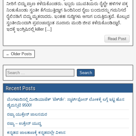
ನೀರಿಗೆ ಬಿದ್ದು ಪ್ರಾಣ ಕಳೆದುಕೊಂಡರು. ಇಬ್ಬರು ಯುವತಿಯರು ರೈಲ್ವೇ ಹಳಿಗಳ ಪಕ್ಕ
ನಿಂತುಕೊಂಡು ಸ್ವಂತೀ ತೆಗೆಯುತ್ತಿದ್ದಾಗ ಹಿಂದಿನಿಂದ ರೈಲು ಬಂದುದನ್ನು ಗಮನಿಸದೆ
ರೈಲಿನಡಿಗೆ ಬಿದ್ದು ಮೃತರಾದರು. ಇಂತಹ ಸುದ್ದಿಗಳು ಆಗಾಗ ಬರುತ್ತಿರುತ್ತವೆ. ಕೊಲ್ಲುವ
ಸ್ವಂತೀಯಿಂದಾಗಿ ಪ್ರಪಂಚಾದ್ಯಂತ ನೂರಾರು ಮಂದಿ ಜೀವ ಕಳೆದುಕೊಂಡಿದ್ದಾರೆ.
ಇದಕ್ಕೆ ಇಂಗ್ಲಿಷಿನಲ್ಲಿ killer […]
Read Post
← Older Posts
Recent Posts
ಬೆಂಗಳೂರಿನಲ್ಲಿ ಮೀಡಿಯಾಟೆಕ್‌ ‘ಟೆಕ್‌ಡೇ’: ಸ್ಮಾರ್ಟ್‌ಫೋನ್ ಲೋಕಕ್ಕೆ ಲಗ್ಗೆ ಇಟ್ಟ ಹೊಸ
ಡೈಮನ್ಸಿಟಿ 9500!
ರಷ್ಯಾ ಯುಕ್ರೇನ್ ಜಾಲಸಮರ
ರಷ್ಯಾ – ಉಕ್ರೇನ್ ಯುದ್ಧ
ಕನ್ನಡದ ಜಾಲತಾಣಕ್ಕೆ ಕನ್ನಡದಲ್ಲೇ ವಿಳಾಸ