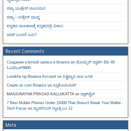
ರಷ್ಯಾ ಯುಕ್ರೇನ್ ಜಾಲಸಮರ
ರಷ್ಯಾ – ಉಕ್ರೇನ್ ಯುದ್ಧ
ಕನ್ನಡದ ಜಾಲತಾಣಕ್ಕೆ ಕನ್ನಡದಲ್ಲೇ ವಿಳಾಸ
ವಾಟ್ ಎಂದರೆ ಏನು?
Recent Comments
Создание учетной записи в binance
on
ಥೋಮ್ಸನ್ ಸ್ಮಾರ್ಟ್‌ ಟಿವಿ 49
ಓಎಟಿಎಚ್9000
Lumikha ng Binance Account
on
ವಿಶ್ವವ್ಯಾಪಿ ಜಾಲ ಜನಕ
Creare un cont Binance
on
ಗ್ಲೂಕೋಮೀಟರ್
MANJUNATHA PRASAD KALLAKATTA
on
ಬ್ಲಾಕ್‌ಚೈನ್‌
7 Best Mobile Phones Under 15000 That Doesn't Break Your Wallet -
Tech Focus
on
ಸ್ಯಾಮ್‌ಸಂಗ್ ಗ್ಯಾಲಕ್ಸಿ ಎಂ 12
Meta