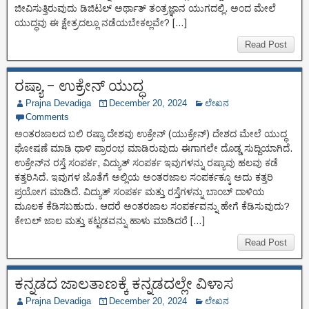
ಜೀವಿಸುತ್ತಿರುವುದು ಡಿಜಿಟಲ್ ಅರ್ಥಾತ್ ತಂತ್ರಜ್ಞಾನ ಯುಗದಲ್ಲಿ. ಅಂದ ಮೇಲೆ
ಯುದ್ಧವು ಈ ಕ್ಷೇತ್ರದಲ್ಲೂ ನಡೆಯಬೇಕಲ್ಲವೇ? […]
Read Post
ರಷ್ಯಾ – ಉಕ್ರೇನ್ ಯುದ್ಧ
Prajna Devadiga
December 20, 2024
ಲೇಖನ
Comments
ಅಂತರಜಾಲದ ಬಲಿ ರಷ್ಯಾ ದೇಶವು ಉಕ್ರೇನ್ (ಯುಕ್ರೇನ್) ದೇಶದ ಮೇಲೆ ಯುದ್ಧ
ಘೋಷಣೆ ಮಾಡಿ ಧಾಳಿ ಪ್ರಾರಂಭ ಮಾಡಿರುವುದು ಈಗಾಗಲೇ ದೊಡ್ಡ ಸುದ್ದಿಯಾಗಿದೆ.
ಉಕ್ರೇನ್‌ನ ರಸ್ತೆ ಸಂಪರ್ಕ, ವಿದ್ಯುತ್ ಸಂಪರ್ಕ ಇವುಗಳನ್ನು ರಷ್ಯಾವು ಹಲವು ಕಡೆ
ಕತ್ತರಿಸಿದೆ. ಇವುಗಳ ಜೊತೆಗೆ ಅಲ್ಲಿಯ ಅಂತರಜಾಲ ಸಂಪರ್ಕಕ್ಕೂ ಅದು ಕತ್ತರಿ
ಪ್ರಯೋಗ ಮಾಡಿದೆ. ವಿದ್ಯುತ್ ಸಂಪರ್ಕ ಮತ್ತು ರಸ್ತೆಗಳನ್ನು ಬಾಂಬ್ ದಾಳಿಯ
ಮೂಲಕ ಕೆಡಿಸಬಹುದು. ಆದರೆ ಅಂತರಜಾಲ ಸಂಪರ್ಕವನ್ನು ಹೇಗೆ ಕೆಡಿಸುವುದು?
ಕೇಬಲ್ ಜಾಲ ಮತ್ತು ಕಟ್ಟಡವನ್ನು ಹಾಳು ಮಾಡಿದರೆ […]
Read Post
ಕನ್ನಡದ ಜಾಲತಾಣಕ್ಕೆ ಕನ್ನಡದಲ್ಲೇ ವಿಳಾಸ
Prajna Devadiga
December 20, 2024
ಲೇಖನ