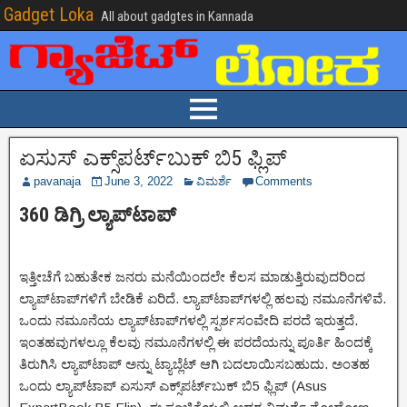
Gadget Loka
All about gadgtes in Kannada
ಏಸುಸ್ ಎಕ್ಸ್‌ಪರ್ಟ್‌ಬುಕ್ ಬಿ5 ಫ್ಲಿಪ್
pavanaja
June 3, 2022
ವಿಮರ್ಶೆ
Comments
360 ಡಿಗ್ರಿ ಲ್ಯಾಪ್‌ಟಾಪ್
ಇತ್ತೀಚೆಗೆ ಬಹುತೇಕ ಜನರು ಮನೆಯಿಂದಲೇ ಕೆಲಸ ಮಾಡುತ್ತಿರುವುದರಿಂದ
ಲ್ಯಾಪ್‌ಟಾಪ್‌ಗಳಿಗೆ ಬೇಡಿಕೆ ಏರಿದೆ. ಲ್ಯಾಪ್‌ಟಾಪ್‌ಗಳಲ್ಲಿ ಹಲವು ನಮೂನೆಗಳಿವೆ.
ಒಂದು ನಮೂನೆಯ ಲ್ಯಾಪ್‌ಟಾಪ್‌ಗಳಲ್ಲಿ ಸ್ಪರ್ಶಸಂವೇದಿ ಪರದೆ ಇರುತ್ತದೆ.
ಇಂತಹವುಗಳಲ್ಲೂ ಕೆಲವು ನಮೂನೆಗಳಲ್ಲಿ ಈ ಪರದೆಯನ್ನು ಪೂರ್ತಿ ಹಿಂದಕ್ಕೆ
ತಿರುಗಿಸಿ ಲ್ಯಾಪ್‌ಟಾಪ್ ಅನ್ನು ಟ್ಯಾಬ್ಲೆಟ್ ಆಗಿ ಬದಲಾಯಿಸಬಹುದು. ಅಂತಹ
ಒಂದು ಲ್ಯಾಪ್‌ಟಾಪ್ ಏಸುಸ್‌ ಎಕ್ಸ್‌ಪರ್ಟ್‌ಬುಕ್ ಬಿ5 ಫ್ಲಿಪ್ (Asus