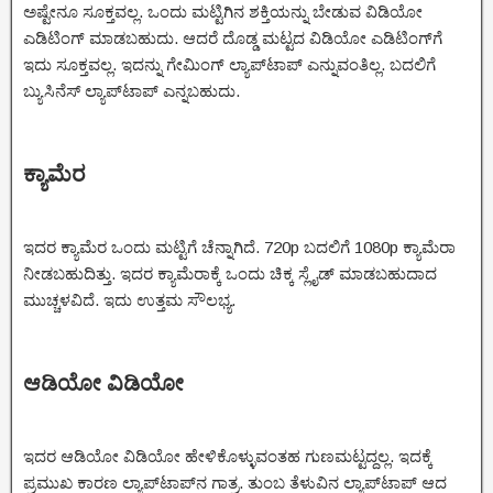
ಅಷ್ಟೇನೂ ಸೂಕ್ತವಲ್ಲ. ಒಂದು ಮಟ್ಟಿಗಿನ ಶಕ್ತಿಯನ್ನು ಬೇಡುವ ವಿಡಿಯೋ
ಎಡಿಟಿಂಗ್ ಮಾಡಬಹುದು. ಆದರೆ ದೊಡ್ಡ ಮಟ್ಟದ ವಿಡಿಯೋ ಎಡಿಟಿಂಗ್‌ಗೆ
ಇದು ಸೂಕ್ತವಲ್ಲ. ಇದನ್ನು ಗೇಮಿಂಗ್ ಲ್ಯಾಪ್‌ಟಾಪ್ ಎನ್ನುವಂತಿಲ್ಲ. ಬದಲಿಗೆ
ಬ್ಯುಸಿನೆಸ್ ಲ್ಯಾಪ್‌ಟಾಪ್ ಎನ್ನಬಹುದು.
ಕ್ಯಾಮೆರ
ಇದರ ಕ್ಯಾಮೆರ ಒಂದು ಮಟ್ಟಿಗೆ ಚೆನ್ನಾಗಿದೆ. 720p ಬದಲಿಗೆ 1080p ಕ್ಯಾಮೆರಾ
ನೀಡಬಹುದಿತ್ತು. ಇದರ ಕ್ಯಾಮೆರಾಕ್ಕೆ ‌ಒಂದು ಚಿಕ್ಕ ಸ್ಲೈಡ್ ಮಾಡಬಹುದಾದ
ಮುಚ್ಚಳವಿದೆ. ಇದು ಉತ್ತಮ ಸೌಲಭ್ಯ.
ಆಡಿಯೋ ವಿಡಿಯೋ
ಇದರ ಆಡಿಯೋ ವಿಡಿಯೋ ಹೇಳಿಕೊಳ್ಳುವಂತಹ ಗುಣಮಟ್ಟದ್ದಲ್ಲ. ಇದಕ್ಕೆ
ಪ್ರಮುಖ ಕಾರಣ ಲ್ಯಾಪ್‌ಟಾಪ್‌ನ ಗಾತ್ರ. ತುಂಬ ತೆಳುವಿನ ಲ್ಯಾಪ್‌ಟಾಪ್ ಆದ