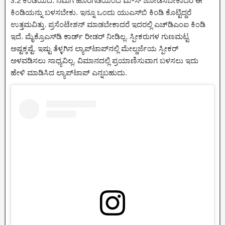
3.2 ಕಿಂಡಿಯಿದೆ. ನಿಮಗೆ ಹೊರಗಡೆಯಿಂದ ಮೌಸ್ ಜೋಡಿಸಬೇಕಾದರೆ ಈ
ಕಿಂಡಿಯನ್ನು ಬಳಸಬೇಕು. ಇನ್ನೂ ಒಂದು ಯುಎಸ್‌ಬಿ ಕಿಂಡಿ ಕೊಟ್ಟಿದ್ದರೆ
ಉತ್ತಮವಿತ್ತು. ಪ್ರಸೆಂಟೇಶನ್ ಮಾಡಬೇಕಾದರೆ ಇದರಲ್ಲಿ ಎಚ್‌ಡಿಎಂಐ ಕಿಂಡಿ
ಇದೆ. ಮೈಕ್ರೊಎಸ್‌ಡಿ ಕಾರ್ಡ್ ರೀಡರ್ ನೀಡಿಲ್ಲ. ಸ್ಪೀಕರುಗಳ ಗುಣಮಟ್ಟ
ಅಷ್ಟಕ್ಕಷ್ಟೆ. ಇಷ್ಟು ತೆಳ್ಳಗಿನ ಲ್ಯಾಪ್‌ಟಾಪ್‌ನಲ್ಲಿ ಮೇಲ್ದರ್ಜೆಯ ಸ್ಪೀಕರ್
ಅಳವಡಿಸಲು ಸಾಧ್ಯವಿಲ್ಲ. ವಿಮಾನದಲ್ಲಿ ಪ್ರಯಾಣಿಸುವಾಗ ಬಳಸಲು ಇದು
ಹೇಳಿ ಮಾಡಿಸಿದ ಲ್ಯಾಪ್‌ಟಾಪ್ ಎನ್ನಬಹುದು.