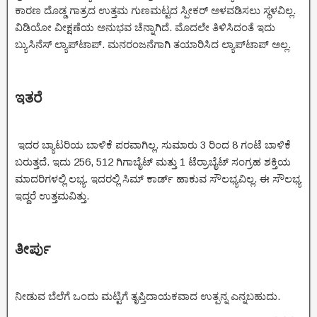
ಕಾರಣ ದೊಡ್ಡ ಗಾತ್ರದ ಉತ್ತಮ ಗುಣಮಟ್ಟದ ಸ್ಪೀಕರ್ ಅಳವಡಿಸಲು ಸ್ಥಳವಿಲ್ಲ.
ವಿಡಿಯೋ ವೀಕ್ಷಣೆಯ ಅನುಭವ ಚೆನ್ನಾಗಿದೆ. ಮೊದಲೇ ತಿಳಿಸಿದಂತೆ ಇದು
ಬ್ಯುಸಿನೆಸ್ ಲ್ಯಾಪ್‌ಟಾಪ್. ಮನರಂಜನೆಗಾಗಿ ತಯಾರಿಸಿದ ಲ್ಯಾಪ್‌ಟಾಪ್ ಅಲ್ಲ.
ಇತರೆ
ಇದರ ಬ್ಯಾಟರಿಯ ಬಾಳಿಕೆ ಪರವಾಗಿಲ್ಲ. ಸುಮಾರು 3 ರಿಂದ 8 ಗಂಟೆ ಬಾಳಿಕೆ
ಬರುತ್ತದೆ. ಇದು 256, 512 ಗಿಗಾಬೈಟ್ ಮತ್ತು 1 ಟೆರ್ರಾಬೈಟ್ ಸಂಗ್ರಹ ಶಕ್ತಿಯ
ಮಾದರಿಗಳಲ್ಲಿ ಲಭ್ಯ. ಇದರಲ್ಲಿ ಸಿಮ್ ಕಾರ್ಡ್ ಹಾಕುವ ಸೌಲಭ್ಯವಿಲ್ಲ. ಈ ಸೌಲಭ್ಯ
ಇದ್ದರೆ ಉತ್ತಮವಿತ್ತು.
ತೀರ್ಪು
ನೀಡುವ ಬೆಲೆಗೆ ಒಂದು ಮಟ್ಟಿಗೆ ತೃಪ್ತಿದಾಯಕವಾದ ಉತ್ಪನ್ನ ಎನ್ನಬಹುದು.