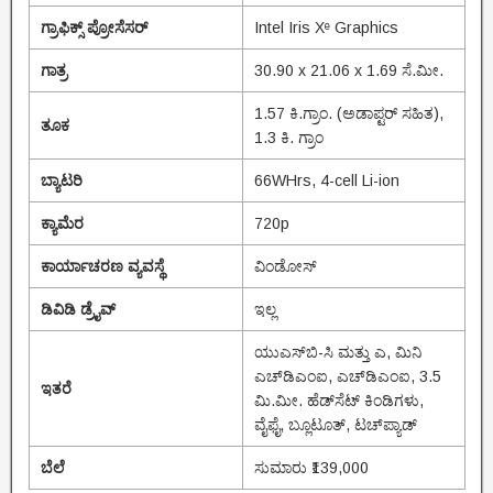
ಗ್ರಾಫಿಕ್ಸ್ ಪ್ರೋಸೆಸರ್
Intel Iris Xᵉ Graphics
ಗಾತ್ರ
30.90 x 21.06 x 1.69 ಸೆ.ಮೀ.
1.57 ಕಿ.ಗ್ರಾಂ. (ಅಡಾಪ್ಟರ್ ಸಹಿತ),
ತೂಕ
1.3 ಕಿ. ಗ್ರಾಂ
ಬ್ಯಾಟರಿ
66WHrs, 4-cell Li-ion
ಕ್ಯಾಮೆರ
720p
ಕಾರ್ಯಾಚರಣ ವ್ಯವಸ್ಥೆ
ವಿಂಡೋಸ್
ಡಿವಿಡಿ ಡ್ರೈವ್
‌ಇಲ್ಲ
ಯುಎಸ್‌ಬಿ-ಸಿ ಮತ್ತು ಎ, ಮಿನಿ
ಎಚ್‌ಡಿಎಂಐ, ಎಚ್‌ಡಿಎಂಐ, 3.5
ಇತರೆ
ಮಿ.ಮೀ. ಹೆಡ್‌ಸೆಟ್ ಕಿಂಡಿಗಳು,
ವೈಫೈ, ಬ್ಲೂಟೂತ್, ಟಚ್‌ಪ್ಯಾಡ್
ಬೆಲೆ
ಸುಮಾರು ₹139,000