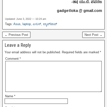
-ಡಾ| ಯು.ಬಿ. ಪವನಜ
gadgetloka @ gmail.com
Updated: June 3, 2022 — 10:24 am
Tags:
Asus
,
laptop
,
ಏಸುಸ್
,
ಲ್ಯಾಪ್‌ಟಾಪ್
← Previous Post
Next Post →
Leave a Reply
Your email address will not be published.
Required fields are marked
*
Comment
*
Name
*