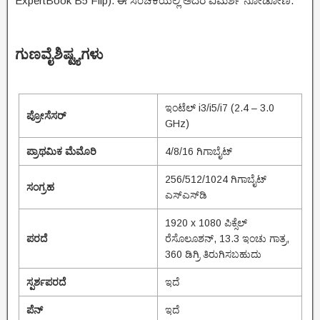
ExpertBook B5 Flip). ಈ ಸಂಚಿಕೆಯಲ್ಲಿ ಅದರ ವಿಮರ್ಶೆ ನೋಡೋಣ.
ಗುಣವೈಶಿಷ್ಟ್ಯಗಳು
ಇಂಟೆಲ್ i3/i5/i7 (2.4 – 3.0
ಪ್ರೋಸೆಸರ್
GHz)
ಪ್ರಾಥಮಿಕ ಮೆಮೊರಿ
4/8/16 ಗಿಗಾಬೈಟ್
256/512/1024 ಗಿಗಾಬೈಟ್
ಸಂಗ್ರಹ
ಎಸ್‌ಎಸ್‌ಡಿ
1920 x 1080 ಪಿಕ್ಸೆಲ್
ಪರದೆ
ರೆಸೊಲೂಶನ್‌, 13.3 ಇಂಚು ಗಾತ್ರ,
360 ಡಿಗ್ರಿ ತಿರುಗಿಸಬಹುದು
ಸ್ಪರ್ಶಪರದೆ
ಇದೆ
ಪೆನ್
‌ಇದೆ