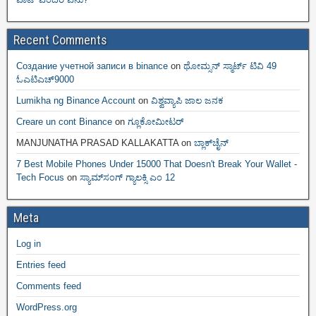
Recent Comments
Создание учетной записи в binance
on
ಥೋಮ್ಸನ್ ಸ್ಮಾರ್ಟ್‌ ಟಿವಿ 49
ಓಎಟಿಎಚ್9000
Lumikha ng Binance Account
on
ವಿಶ್ವವ್ಯಾಪಿ ಜಾಲ ಜನಕ
Creare un cont Binance
on
ಗ್ಲೂಕೋಮೀಟರ್
MANJUNATHA PRASAD KALLAKATTA
on
ಬ್ಲಾಕ್‌ಚೈನ್‌
7 Best Mobile Phones Under 15000 That Doesn't Break Your Wallet -
Tech Focus
on
ಸ್ಯಾಮ್‌ಸಂಗ್ ಗ್ಯಾಲಕ್ಸಿ ಎಂ 12
Meta
Log in
Entries feed
Comments feed
WordPress.org