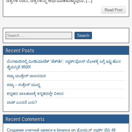
ಚಿತ್ರಗಳ ರಚನೆ, ಚಿತ್ರಗಳನ್ನು ಅರ್ಥಮಾಡಿಕೊಳ್ಳುವುದು, […]
Read Post
Recent Posts
ಬೆಂಗಳೂರಿನಲ್ಲಿ ಮೀಡಿಯಾಟೆಕ್‌ ‘ಟೆಕ್‌ಡೇ’: ಸ್ಮಾರ್ಟ್‌ಫೋನ್ ಲೋಕಕ್ಕೆ ಲಗ್ಗೆ ಇಟ್ಟ ಹೊಸ
ಡೈಮನ್ಸಿಟಿ 9500!
ರಷ್ಯಾ ಯುಕ್ರೇನ್ ಜಾಲಸಮರ
ರಷ್ಯಾ – ಉಕ್ರೇನ್ ಯುದ್ಧ
ಕನ್ನಡದ ಜಾಲತಾಣಕ್ಕೆ ಕನ್ನಡದಲ್ಲೇ ವಿಳಾಸ
ವಾಟ್ ಎಂದರೆ ಏನು?
Recent Comments
Создание учетной записи в binance
on
ಥೋಮ್ಸನ್ ಸ್ಮಾರ್ಟ್‌ ಟಿವಿ 49