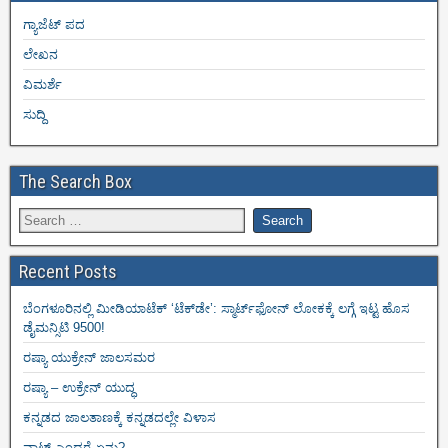
ಗ್ಯಾಜೆಟ್ ಪದ
ಲೇಖನ
ವಿಮರ್ಶೆ
ಸುದ್ದಿ
The Search Box
Recent Posts
ಬೆಂಗಳೂರಿನಲ್ಲಿ ಮೀಡಿಯಾಟೆಕ್‌ ‘ಟೆಕ್‌ಡೇ’: ಸ್ಮಾರ್ಟ್‌ಫೋನ್ ಲೋಕಕ್ಕೆ ಲಗ್ಗೆ ಇಟ್ಟ ಹೊಸ
ಡೈಮನ್ಸಿಟಿ 9500!
ರಷ್ಯಾ ಯುಕ್ರೇನ್ ಜಾಲಸಮರ
ರಷ್ಯಾ – ಉಕ್ರೇನ್ ಯುದ್ಧ
ಕನ್ನಡದ ಜಾಲತಾಣಕ್ಕೆ ಕನ್ನಡದಲ್ಲೇ ವಿಳಾಸ
ವಾಟ್ ಎಂದರೆ ಏನು?