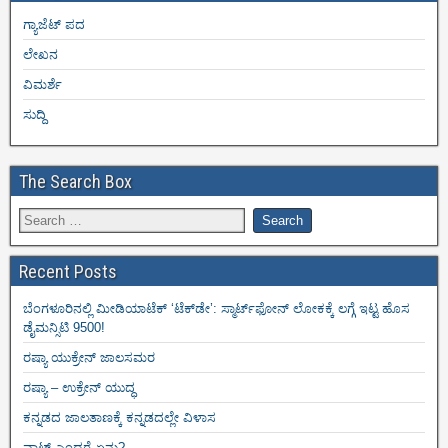
ಗ್ಯಾಜೆಟ್ ಪದ
ಲೇಖನ
ವಿಮರ್ಶೆ
ಸುದ್ದಿ
The Search Box
Recent Posts
ಬೆಂಗಳೂರಿನಲ್ಲಿ ಮೀಡಿಯಾಟೆಕ್‌ ‘ಟೆಕ್‌ಡೇ’: ಸ್ಮಾರ್ಟ್‌ಫೋನ್ ಲೋಕಕ್ಕೆ ಲಗ್ಗೆ ಇಟ್ಟ ಹೊಸ
ಡೈಮನ್ಸಿಟಿ 9500!
ರಷ್ಯಾ ಯುಕ್ರೇನ್ ಜಾಲಸಮರ
ರಷ್ಯಾ – ಉಕ್ರೇನ್ ಯುದ್ಧ
ಕನ್ನಡದ ಜಾಲತಾಣಕ್ಕೆ ಕನ್ನಡದಲ್ಲೇ ವಿಳಾಸ
ವಾಟ್ ಎಂದರೆ ಏನು?