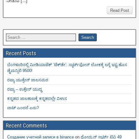
ನೀಡುವ […]
Read Post
Recent Posts
ಬೆಂಗಳೂರಿನಲ್ಲಿ ಮೀಡಿಯಾಟೆಕ್‌ ‘ಟೆಕ್‌ಡೇ’: ಸ್ಮಾರ್ಟ್‌ಫೋನ್ ಲೋಕಕ್ಕೆ ಲಗ್ಗೆ ಇಟ್ಟ ಹೊಸ
ಡೈಮನ್ಸಿಟಿ 9500!
ರಷ್ಯಾ ಯುಕ್ರೇನ್ ಜಾಲಸಮರ
ರಷ್ಯಾ – ಉಕ್ರೇನ್ ಯುದ್ಧ
ಕನ್ನಡದ ಜಾಲತಾಣಕ್ಕೆ ಕನ್ನಡದಲ್ಲೇ ವಿಳಾಸ
ವಾಟ್ ಎಂದರೆ ಏನು?
Recent Comments
Создание учетной записи в binance
on
ಥೋಮ್ಸನ್ ಸ್ಮಾರ್ಟ್‌ ಟಿವಿ 49