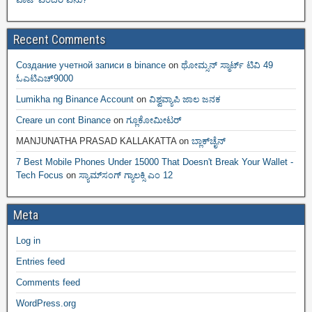
Recent Comments
Создание учетной записи в binance
on
ಥೋಮ್ಸನ್ ಸ್ಮಾರ್ಟ್‌ ಟಿವಿ 49
ಓಎಟಿಎಚ್9000
Lumikha ng Binance Account
on
ವಿಶ್ವವ್ಯಾಪಿ ಜಾಲ ಜನಕ
Creare un cont Binance
on
ಗ್ಲೂಕೋಮೀಟರ್
MANJUNATHA PRASAD KALLAKATTA
on
ಬ್ಲಾಕ್‌ಚೈನ್‌
7 Best Mobile Phones Under 15000 That Doesn't Break Your Wallet -
Tech Focus
on
ಸ್ಯಾಮ್‌ಸಂಗ್ ಗ್ಯಾಲಕ್ಸಿ ಎಂ 12
Meta
Log in
Entries feed
Comments feed
WordPress.org