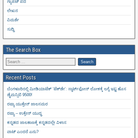
ಗ್ಯಾಜೆಟ್ ಪದ
ಲೇಖನ
ವಿಮರ್ಶೆ
ಸುದ್ದಿ
The Search Box
Recent Posts
ಬೆಂಗಳೂರಿನಲ್ಲಿ ಮೀಡಿಯಾಟೆಕ್‌ ‘ಟೆಕ್‌ಡೇ’: ಸ್ಮಾರ್ಟ್‌ಫೋನ್ ಲೋಕಕ್ಕೆ ಲಗ್ಗೆ ಇಟ್ಟ ಹೊಸ
ಡೈಮನ್ಸಿಟಿ 9500!
ರಷ್ಯಾ ಯುಕ್ರೇನ್ ಜಾಲಸಮರ
ರಷ್ಯಾ – ಉಕ್ರೇನ್ ಯುದ್ಧ
ಕನ್ನಡದ ಜಾಲತಾಣಕ್ಕೆ ಕನ್ನಡದಲ್ಲೇ ವಿಳಾಸ
ವಾಟ್ ಎಂದರೆ ಏನು?