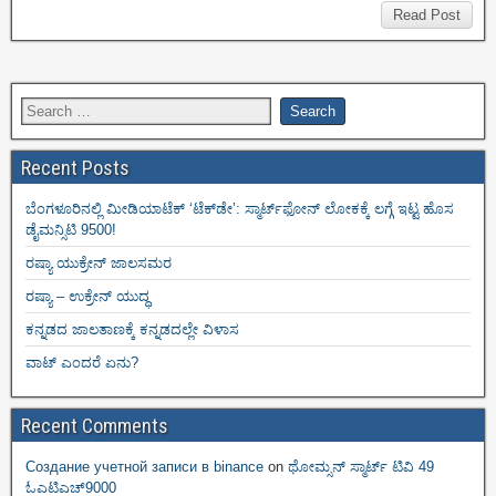
Read Post
Recent Posts
ಬೆಂಗಳೂರಿನಲ್ಲಿ ಮೀಡಿಯಾಟೆಕ್‌ ‘ಟೆಕ್‌ಡೇ’: ಸ್ಮಾರ್ಟ್‌ಫೋನ್ ಲೋಕಕ್ಕೆ ಲಗ್ಗೆ ಇಟ್ಟ ಹೊಸ
ಡೈಮನ್ಸಿಟಿ 9500!
ರಷ್ಯಾ ಯುಕ್ರೇನ್ ಜಾಲಸಮರ
ರಷ್ಯಾ – ಉಕ್ರೇನ್ ಯುದ್ಧ
ಕನ್ನಡದ ಜಾಲತಾಣಕ್ಕೆ ಕನ್ನಡದಲ್ಲೇ ವಿಳಾಸ
ವಾಟ್ ಎಂದರೆ ಏನು?
Recent Comments
Создание учетной записи в binance
on
ಥೋಮ್ಸನ್ ಸ್ಮಾರ್ಟ್‌ ಟಿವಿ 49
ಓಎಟಿಎಚ್9000