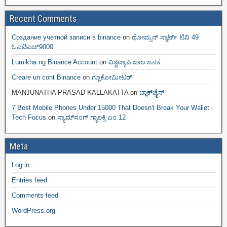
Recent Comments
Создание учетной записи в binance
on
ಥೋಮ್ಸನ್ ಸ್ಮಾರ್ಟ್‌ ಟಿವಿ 49
ಓಎಟಿಎಚ್9000
Lumikha ng Binance Account
on
ವಿಶ್ವವ್ಯಾಪಿ ಜಾಲ ಜನಕ
Creare un cont Binance
on
ಗ್ಲೂಕೋಮೀಟರ್
MANJUNATHA PRASAD KALLAKATTA
on
ಬ್ಲಾಕ್‌ಚೈನ್‌
7 Best Mobile Phones Under 15000 That Doesn't Break Your Wallet -
Tech Focus
on
ಸ್ಯಾಮ್‌ಸಂಗ್ ಗ್ಯಾಲಕ್ಸಿ ಎಂ 12
Meta
Log in
Entries feed
Comments feed
WordPress.org