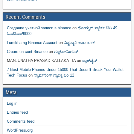
Recent Comments
Создание учетной записи в binance
on
ಥೋಮ್ಸನ್ ಸ್ಮಾರ್ಟ್‌ ಟಿವಿ 49
ಓಎಟಿಎಚ್9000
Lumikha ng Binance Account
on
ವಿಶ್ವವ್ಯಾಪಿ ಜಾಲ ಜನಕ
Creare un cont Binance
on
ಗ್ಲೂಕೋಮೀಟರ್
MANJUNATHA PRASAD KALLAKATTA
on
ಬ್ಲಾಕ್‌ಚೈನ್‌
7 Best Mobile Phones Under 15000 That Doesn't Break Your Wallet -
Tech Focus
on
ಸ್ಯಾಮ್‌ಸಂಗ್ ಗ್ಯಾಲಕ್ಸಿ ಎಂ 12
Meta
Log in
Entries feed
Comments feed
WordPress.org