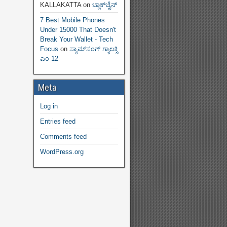
KALLAKATTA
on
ಬ್ಲಾಕ್‌ಚೈನ್‌
7 Best Mobile Phones
Under 15000 That Doesn't
Break Your Wallet - Tech
Focus
on
ಸ್ಯಾಮ್‌ಸಂಗ್ ಗ್ಯಾಲಕ್ಸಿ
ಎಂ 12
Meta
Log in
Entries feed
Comments feed
WordPress.org