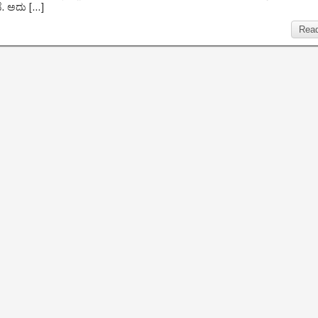
ಿದೆ. ಅದು […]
Rea