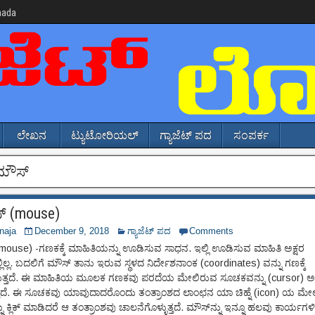
nada
ಲೇಖನ
ಟ್ಯುಟೋರಿಯಲ್
ಗ್ಯಾಜೆಟ್ ಪದ
ಸಂಪರ್ಕ
ಮೌಸ್
 (mouse)
naja
December 9, 2018
ಗ್ಯಾಜೆಟ್ ಪದ
Comments
mouse) -ಗಣಕಕ್ಕೆ ಮಾಹಿತಿಯನ್ನು ಊಡಿಸುವ ಸಾಧನ. ಇಲ್ಲಿ ಊಡಿಸುವ ಮಾಹಿತಿ ಅಕ್ಷರ
ಿಲ್ಲ. ಬದಲಿಗೆ ಮೌಸ್ ತಾನು ಇರುವ ಸ್ಥಳದ ನಿರ್ದೇಶನಾಂಕ (coordinates) ವನ್ನು ಗಣಕ್ಕೆ
ುತ್ತದೆ. ಈ ಮಾಹಿತಿಯ ಮೂಲಕ ಗಣಕವು ಪರದೆಯ ಮೇಲಿರುವ ಸೂಚಕವನ್ನು (cursor) ಅತ್ತಿ
್ತದೆ. ಈ ಸೂಚಕವು ಯಾವುದಾದರೊಂದು ತಂತ್ರಾಂಶದ ಲಾಂಛನ ಯಾ ಚಿಹ್ನೆ (icon) ಯ ಮೇಲಿ
ನು ಕ್ಲಿಕ್ ಮಾಡಿದರೆ ಆ ತಂತ್ರಾಂಶವು ಚಾಲನೆಗೊಳ್ಳುತ್ತದೆ. ಮೌಸ್‌ನ್ನು ಇನ್ನೂ ಹಲವು ಕಾರ್ಯಗಳಿ