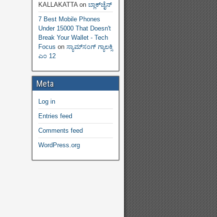
KALLAKATTA
on
ಬ್ಲಾಕ್‌ಚೈನ್‌
7 Best Mobile Phones
Under 15000 That Doesn't
Break Your Wallet - Tech
Focus
on
ಸ್ಯಾಮ್‌ಸಂಗ್ ಗ್ಯಾಲಕ್ಸಿ
ಎಂ 12
Meta
Log in
Entries feed
Comments feed
WordPress.org