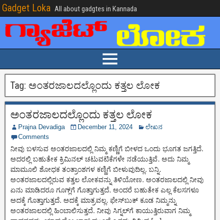
Gadget Loka
All about gadgtes in Kannada
Tag:
ಅಂತರಜಾಲದಲ್ಲೊಂದು ಕತ್ತಲ ಲೋಕ
ಅಂತರಜಾಲದಲ್ಲೊಂದು ಕತ್ತಲ ಲೋಕ
Prajna Devadiga
December 11, 2024
ಲೇಖನ
Comments
ನೀವು ಬಳಸುವ ಅಂತರಜಾಲದಲ್ಲಿ ನಿಮ್ಮ ಕಣ್ಣಿಗೆ ಬೀಳದ ಒಂದು ಭೂಗತ ಜಗತ್ತಿದೆ.
ಅದರಲ್ಲಿ ಬಹುತೇಕ ಕ್ರಿಮಿನಲ್ ಚಟುವಟಿಕೆಗಳೇ ನಡೆಯುತ್ತಿವೆ. ಅದು ನಿಮ್ಮ
ಮಾಮೂಲಿ ಶೋಧಕ ತಂತ್ರಾಂಶಗಳ ಕಣ್ಣಿಗೆ ಬೀಳುವುದಿಲ್ಲ. ಬನ್ನಿ.
ಅಂತರಜಾಲದಲ್ಲಿರುವ ಕತ್ತಲ ಲೋಕವನ್ನು ತಿಳಿಯೋಣ. ಅಂತರಜಾಲದಲ್ಲಿ ನೀವು
ಏನು ಮಾಡಿದರೂ ಗೂಗ್ಲ್‌ಗೆ ಗೊತ್ತಾಗುತ್ತದೆ. ಅಂದರೆ ಬಹುತೇಕ ಎಲ್ಲ ಕೆಲಸಗಳೂ
ಅದಕ್ಕೆ ಗೊತ್ತಾಗುತ್ತದೆ. ಅದಕ್ಕೆ ಮಾತ್ರವಲ್ಲ. ಫೇಸ್‌ಬುಕ್ ಕೂಡ ನಿಮ್ಮನ್ನು
ಅಂತರಜಾಲದಲ್ಲಿ ಹಿಂಬಾಲಿಸುತ್ತದೆ. ನೀವು ಸಿಗ್ನಲ್‌ಗೆ ಕಾಯುತ್ತಿರುವಾಗ ನಿಮ್ಮ