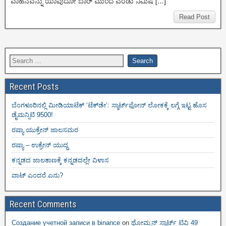
ವಾಹನವನ್ನು ಯಾವುದೋ ಬಾರ್ ಮುಂದೆ ಎರಡು ನಿಮಿಷ […]
Read Post
Recent Posts
ಬೆಂಗಳೂರಿನಲ್ಲಿ ಮೀಡಿಯಾಟೆಕ್‌ ‘ಟೆಕ್‌ಡೇ’: ಸ್ಮಾರ್ಟ್‌ಫೋನ್ ಲೋಕಕ್ಕೆ ಲಗ್ಗೆ ಇಟ್ಟ ಹೊಸ
ಡೈಮನ್ಸಿಟಿ 9500!
ರಷ್ಯಾ ಯುಕ್ರೇನ್ ಜಾಲಸಮರ
ರಷ್ಯಾ – ಉಕ್ರೇನ್ ಯುದ್ಧ
ಕನ್ನಡದ ಜಾಲತಾಣಕ್ಕೆ ಕನ್ನಡದಲ್ಲೇ ವಿಳಾಸ
ವಾಟ್ ಎಂದರೆ ಏನು?
Recent Comments
Создание учетной записи в binance
on
ಥೋಮ್ಸನ್ ಸ್ಮಾರ್ಟ್‌ ಟಿವಿ 49