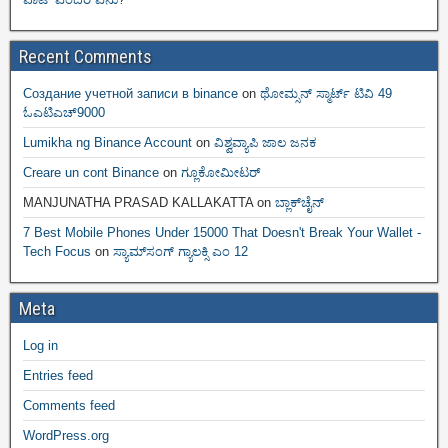
Recent Comments
Создание учетной записи в binance
on
ಥೋಮ್ಸನ್ ಸ್ಮಾರ್ಟ್‌ ಟಿವಿ 49
ಓಎಟಿಎಚ್9000
Lumikha ng Binance Account
on
ವಿಶ್ವವ್ಯಾಪಿ ಜಾಲ ಜನಕ
Creare un cont Binance
on
ಗ್ಲೂಕೋಮೀಟರ್
MANJUNATHA PRASAD KALLAKATTA
on
ಬ್ಲಾಕ್‌ಚೈನ್‌
7 Best Mobile Phones Under 15000 That Doesn't Break Your Wallet -
Tech Focus
on
ಸ್ಯಾಮ್‌ಸಂಗ್ ಗ್ಯಾಲಕ್ಸಿ ಎಂ 12
Meta
Log in
Entries feed
Comments feed
WordPress.org