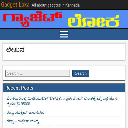
Gadget Loka
All about gadgtes in Kannada
ಲೇಖನ
Recent Posts
ಬೆಂಗಳೂರಿನಲ್ಲಿ ಮೀಡಿಯಾಟೆಕ್‌ ‘ಟೆಕ್‌ಡೇ’: ಸ್ಮಾರ್ಟ್‌ಫೋನ್ ಲೋಕಕ್ಕೆ ಲಗ್ಗೆ ಇಟ್ಟ ಹೊಸ
ಡೈಮನ್ಸಿಟಿ 9500!
ರಷ್ಯಾ ಯುಕ್ರೇನ್ ಜಾಲಸಮರ
ರಷ್ಯಾ – ಉಕ್ರೇನ್ ಯುದ್ಧ