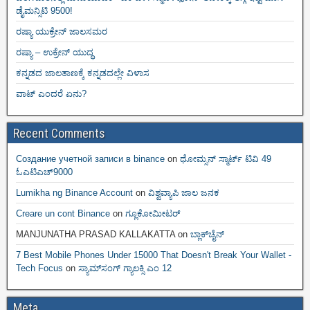
ಡೈಮನ್ಸಿಟಿ 9500!
ರಷ್ಯಾ ಯುಕ್ರೇನ್ ಜಾಲಸಮರ
ರಷ್ಯಾ – ಉಕ್ರೇನ್ ಯುದ್ಧ
ಕನ್ನಡದ ಜಾಲತಾಣಕ್ಕೆ ಕನ್ನಡದಲ್ಲೇ ವಿಳಾಸ
ವಾಟ್ ಎಂದರೆ ಏನು?
Recent Comments
Создание учетной записи в binance
on
ಥೋಮ್ಸನ್ ಸ್ಮಾರ್ಟ್‌ ಟಿವಿ 49
ಓಎಟಿಎಚ್9000
Lumikha ng Binance Account
on
ವಿಶ್ವವ್ಯಾಪಿ ಜಾಲ ಜನಕ
Creare un cont Binance
on
ಗ್ಲೂಕೋಮೀಟರ್
MANJUNATHA PRASAD KALLAKATTA
on
ಬ್ಲಾಕ್‌ಚೈನ್‌
7 Best Mobile Phones Under 15000 That Doesn't Break Your Wallet -
Tech Focus
on
ಸ್ಯಾಮ್‌ಸಂಗ್ ಗ್ಯಾಲಕ್ಸಿ ಎಂ 12
Meta