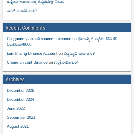
ಕನ್ನಡದ ಜಾಲತಾಣಕ್ಕೆ ಕನ್ನಡದಲ್ಲೇ ವಿಳಾಸ
ವಾಟ್ ಎಂದರೆ ಏನು?
Recent Comments
Создание учетной записи в binance
on
ಥೋಮ್ಸನ್ ಸ್ಮಾರ್ಟ್‌ ಟಿವಿ 49
ಓಎಟಿಎಚ್9000
Lumikha ng Binance Account
on
ವಿಶ್ವವ್ಯಾಪಿ ಜಾಲ ಜನಕ
Creare un cont Binance
on
ಗ್ಲೂಕೋಮೀಟರ್
Archives
December 2025
December 2024
June 2022
September 2021
August 2021